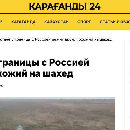
Е
КАРАГАНДА
КАЗАХСТАН
СПОРТ
СТАТЬИ И ОБЗ
хстане у границы с Россией лежит дрон, похожий на шахед
 границы с Россией
хожий на шахед
25