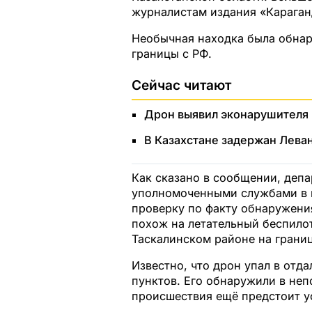
журналистам издания «Караган
Необычная находка была обнар
границы с РФ.
Сейчас читают
Дрон выявил эконарушителя 
В Казахстане задержан Лева
Как сказано в сообщении, деп
уполномоченными службами в 
проверку по факту обнаружени
похож на летательный беспило
Таскалинском районе на границ
Известно, что дрон упал в отд
пунктов. Его обнаружили в не
происшествия ещё предстоит у