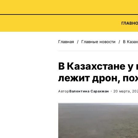
ГЛАВНО
Главная
Главные новости
В Каза
В Казахстане у
лежит дрон, по
Автор
Валентина Сарахман
20 марта, 20