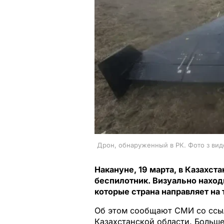
Дрон, обнаруженный в РК. Фото з вид
Накануне, 19 марта, в Казахс
беспилотник. Визуально нахо
которые страна направляет на
Об этом сообщают СМИ со ссы
Казахстанской области. Больше