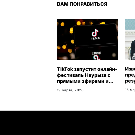
ВАМ ПОНРАВИТЬСЯ
Изв
TikTok запустит онлайн-
пре
фестиваль Наурыза с
рез
прямыми эфирами и
ЦИК
концертами
16 ма
19 марта, 2026
РК 
Кон
ПОПУЛЯРНЫЕ ТЕМЫ