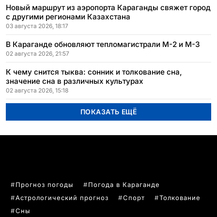
Новый маршрут из аэропорта Караганды свяжет город
с другими регионами Казахстана
03 августа 2026, 18:17
В Караганде обновляют тепломагистрали М-2 и М-3
02 августа 2026, 21:57
К чему снится тыква: сонник и толкование сна,
значение сна в различных культурах
02 августа 2026, 15:18
ПОКАЗАТЬ ЕЩЁ
ПОПУЛЯРНЫЕ ТЕМЫ
Прогноз погоды
Погода в Караганде
Астрологический прогноз
Спорт
Толкование
Сны