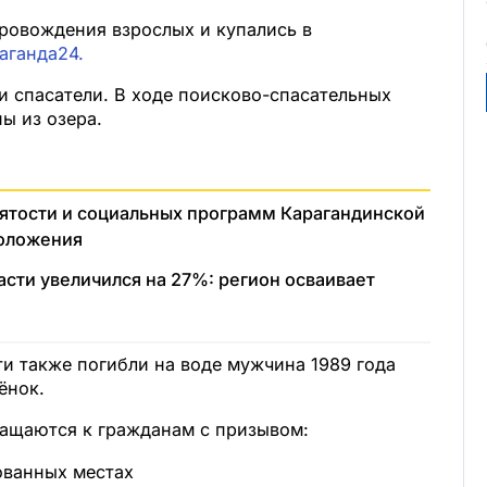
провождения взрослых и купались в
аганда24.
и спасатели. В ходе поисково-спасательных
ы из озера.
ятости и социальных программ Карагандинской
положения
сти увеличился на 27%: регион осваивает
и также погибли на воде мужчина 1989 года
ёнок.
ращаются к гражданам с призывом:
ованных местах