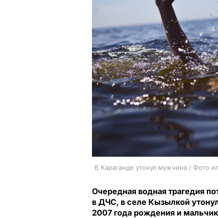
В Караганде утонул мужчина / Фото и
Очередная водная трагедия по
в ДЧС, в селе Кызылкой утон
2007 года рождения и мальчик 