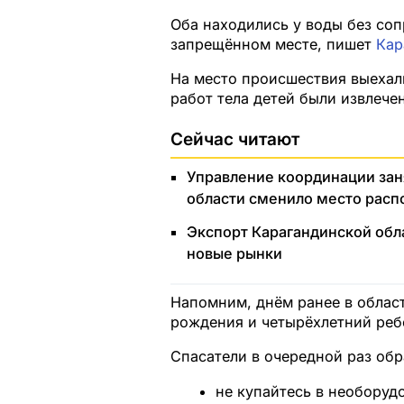
Оба находились у воды без со
запрещённом месте, пишет
Кар
На место происшествия выехал
работ тела детей были извлечен
Сейчас читают
Управление координации зан
области сменило место рас
Экспорт Карагандинской обла
новые рынки
Напомним, днём ранее в област
рождения и четырёхлетний реб
Спасатели в очередной раз об
не купайтесь в необоруд