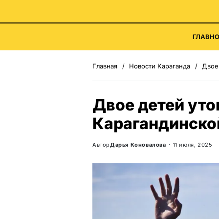
ГЛАВНО
Главная
Новости Караганда
Двое
Двое детей уто
Карагандинско
Автор
Дарья Коновалова
11 июля, 2025