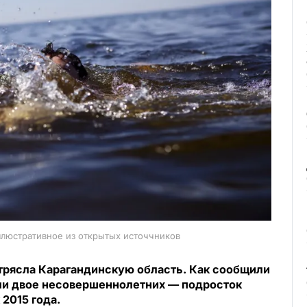
ллюстративное из открытых источчников
трясла Карагандинскую область. Как сообщили
ули двое несовершеннолетних — подросток
2015 года.