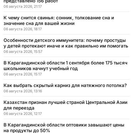
представлено 156 работ
06 августа 2026, 21:17
К чему снится свинья: сонник, толкование сна и
значение сна для вашей жизни
06 августа 2026, 18:17
Особенности детского иммунитета: почему простуды
у детей протекают иначе и как правильно им помогать
06 августа 2026, 15:57
В Карагандинской области 1 сентября более 175 тысяч
школьников начнут учебный год
06 августа 2026, 15:17
Как выбрать скрытый карниз для натяжного потолка?
06 августа 2026, 13:16
Казахстан признан лучшей страной Центральной Азии
для переезда
06 августа 2026, 12:17
В Карагандинской области оптовики завышают цены
на продукты до 50%