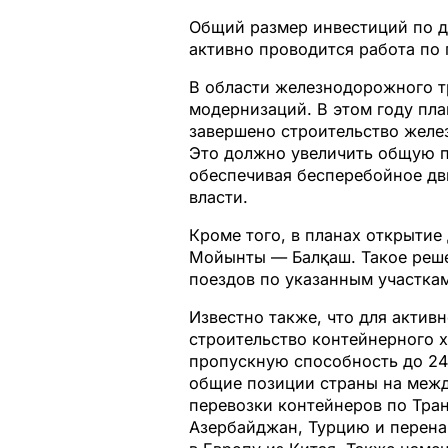
Общий размер инвестиций по да
активно проводится работа по
В области железнодорожного т
модернизаций. В этом году пла
завершено строительство желе
Это должно увеличить общую п
обеспечивая бесперебойное дви
власти.
Кроме того, в планах открытие
Мойынты — Балқаш. Такое реш
поездов по указанным участка
Известно также, что для актив
строительство контейнерного х
пропускную способность до 24
общие позиции страны на межд
перевозки контейнеров по Тра
Азербайджан, Турцию и перена