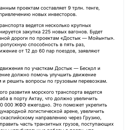
нным проектам составляет 9 трлн. тенге,
 привлечению новых инвесторов.
ранспорта ведется несколько крупных
нируется закупка 225 новых вагонов. Будет
зной дороги по проектам «Достык — Мойынты».
ропускную способность в пять раз,
жение от 12 до 60 пар поездов, заявляют
 движения по участкам Достык — Бесқол и
ение должно помочь улучшить движение
м и решить вопросы по грузовым перевозкам.
ного развития морского транспорта ведется
аба в порту Актау, что должно увеличить
0 000 ЖФЭ ежегодно. Это поможет укрепить
ународной логистической арене, увеличить
нскаспийскому направлению через Грузию,
править часть транзитных грузов, поступающих