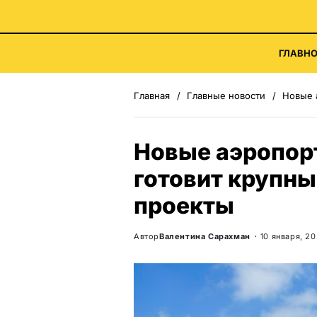
ГЛАВНО
Главная
Главные новости
Новые аэ
Новые аэропорт
готовит крупн
проекты
Автор
Валентина Сарахман
10 января, 2