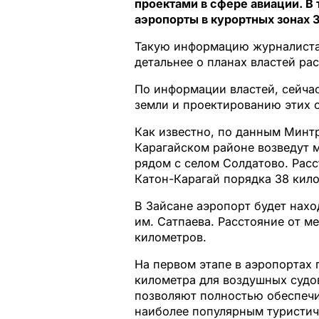
проектами в сфере авиации. В
аэропорты в курортных зонах 
Такую информацию журналистам
детальнее о планах властей ра
По информации властей, сейча
земли и проектированию этих 
Как известно, по данным Минт
Карагайском районе возведут 
рядом с селом Солдатово. Расс
Катон-Карагай порядка 38 кил
В Зайсане аэропорт будет нахо
им. Сатпаева. Расстояние от м
километров.
На первом этапе в аэропортах 
километра для воздушных судов
позволяют полностью обеспечи
наиболее популярным туристич