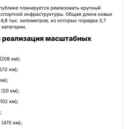
спублике планируется реализовать крупный
нспортной инфраструктуры. Общая длина новых
4,8 тыс. километров, из которых порядка 3,7
 категории.
ся реализация масштабных
208 км);
572 км);
км);
(20 км);
102 км);
;
(470 км);