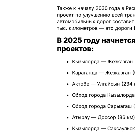
Также к началу 2030 года в Ре
проект по улучшению всей тра
автомобильных дорог составит 
тыс. километров — это дороги I
В 2025 году начнет
проектов:
Кызылорда — Жезказган (
Караганда — Жезказган (
Актобе — Улгайсын (234 
Обход города Кызылорда 
Обход города Сарыагаш (
Атырау — Доссор (86 км)
Кызылорда — Саксаульск 