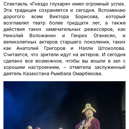
Спектакль «Гнездо глухаря» имел огромный успех.
Эта традиция сохраняется и сегодня. Вспоминаю
дорогого всем Виктора Борисова, который
возглавлял театр более тридцати лет, а также
действия таких замечательных режиссеров, как
Николай Воложанин и Генрих Оганесян, и
великолепных актеров старшего поколения, таких
как Анатолий Григоров и Нэлли Штоколова.
Считается, что зрители идут на актеров. И сегодня
сделано все возможное, чтобы вы вошли в зал с
хорошим настроением, – отметила заслуженный
деятель Казахстана Рымбала Омарбекова.