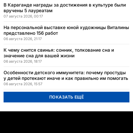
В Караганде награды за достижения в культуре были
вручены 5 лауреатам
07 августа 2026, 00:17
На персональной выставке юной художницы Виталины
представлено 156 работ
06 августа 2026, 21:17
К чему снится свинья: сонник, толкование сна и
значение сна для вашей жизни
06 августа 2026, 18:17
Особенности детского иммунитета: почему простуды
у детей протекают иначе и как правильно им помогать
06 августа 2026, 15:57
ПОКАЗАТЬ ЕЩЁ
ПОПУЛЯРНЫЕ ТЕМЫ