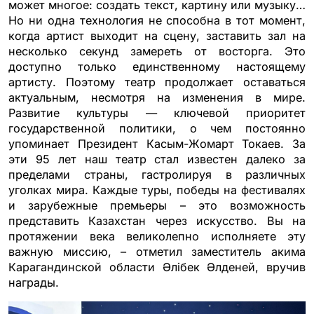
может многое: создать текст, картину или музыку…
Но ни одна технология не способна в тот момент,
когда артист выходит на сцену, заставить зал на
несколько секунд замереть от восторга. Это
доступно только единственному настоящему
артисту. Поэтому театр продолжает оставаться
актуальным, несмотря на изменения в мире.
Развитие культуры — ключевой приоритет
государственной политики, о чем постоянно
упоминает Президент Касым-Жомарт Токаев. За
эти 95 лет наш театр стал известен далеко за
пределами страны, гастролируя в различных
уголках мира. Каждые туры, победы на фестивалях
и зарубежные премьеры – это возможность
представить Казахстан через искусство. Вы на
протяжении века великолепно исполняете эту
важную миссию, – отметил заместитель акима
Карагандинской области Әлібек Әлденей, вручив
награды.