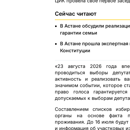
ЦИК провела свое первое засед
Сейчас читают
В Астане обсудили реализац
гарантии семьи
В Астане прошла экспертная 
Конституции
«23 августа 2026 года впе
проводиться выборы депута
активность и реализовать в
значимом событии, которое ст
право голоса гарантируетс
допускаемых к выборам депута
Составлением списков избир
органы на основе факта п
проживания. До 16 июля будут
и информация об участковых и