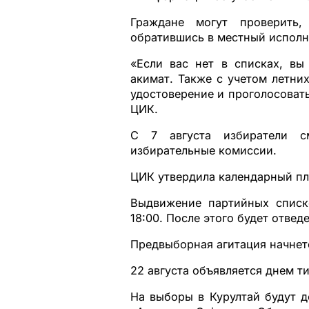
Граждане могут проверить
обратившись в местный исполн
«Если вас нет в списках, вы
акимат. Также с учетом летни
удостоверение и проголосовать
ЦИК.
С 7 августа избиратели с
избирательные комиссии.
ЦИК утвердила календарный пл
Выдвижение партийных списк
18:00. После этого будет отвед
Предвыборная агитация начнетс
22 августа объявляется днем т
На выборы в Курултай будут д