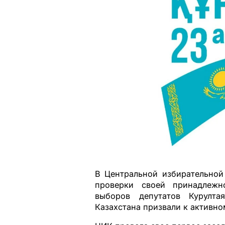
В Центральной избирательно
проверки своей принадлежн
выборов депутатов Курулта
Казахстана призвали к активно