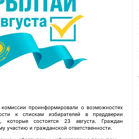
й комиссии проинформировали о возможностях
ости к спискам избирателей в преддверии
я, которые состоятся 23 августа. Граждан
му участию и гражданской ответственности.