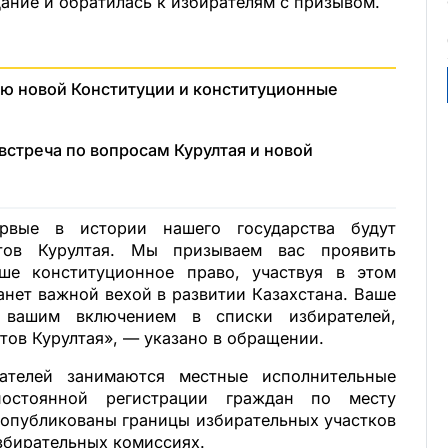
ание и обратилась к избирателям с призывом.
ию новой Конституции и конституционные
встреча по вопросам Курултая и новой
рвые в истории нашего государства будут
тов Курултая. Мы призываем вас проявить
аше конституционное право, участвуя в этом
анет важной вехой в развитии Казахстана. Ваше
я вашим включением в списки избирателей,
тов Курултая», — указано в обращении.
ателей занимаются местные исполнительные
остоянной регистрации граждан по месту
 опубликованы границы избирательных участков
збирательных комиссиях.