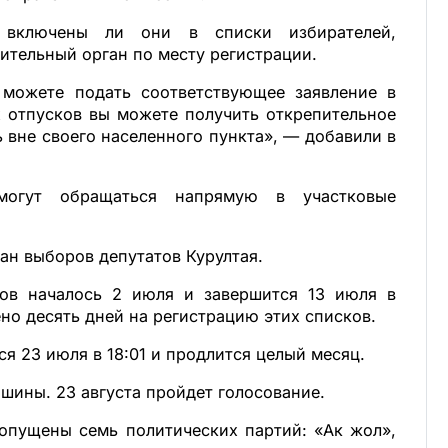
, включены ли они в списки избирателей,
ительный орган по месту регистрации.
 можете подать соответствующее заявление в
х отпусков вы можете получить открепительное
 вне своего населенного пункта», — добавили в
могут обращаться напрямую в участковые
ан выборов депутатов Курултая.
ов началось 2 июля и завершится 13 июля в
ено десять дней на регистрацию этих списков.
я 23 июля в 18:01 и продлится целый месяц.
ишины. 23 августа пройдет голосование.
опущены семь политических партий: «Ак жол»,