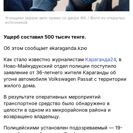
Угонщики украли авто прямо со двора ЖК / Фото из открытых
источников
Ущерб составил 500 тысяч тенге.
Об этом сообщает ekaraganda.kzю
Как стало известно журналистам
Караганда24
, в
Ново-Майкудукский отдел полиции поступило
заявление от 36-летнего жителя Караганды об
угоне автомобиля Volkswagen Passat с территории
жилого дома.
В результате оперативных мероприятий
транспортное средство было обнаружено в
целости в одном из микрорайонов района и
возвращено владельцу.
Полицейскими установлен подозреваемый — 19-