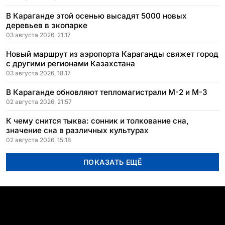
В Караганде этой осенью высадят 5000 новых
деревьев в экопарке
03 августа 2026, 21:17
Новый маршрут из аэропорта Караганды свяжет город
с другими регионами Казахстана
03 августа 2026, 18:17
В Караганде обновляют тепломагистрали М-2 и М-3
02 августа 2026, 21:57
К чему снится тыква: сонник и толкование сна,
значение сна в различных культурах
02 августа 2026, 15:18
ПОКАЗАТЬ ЕЩЁ
ПОПУЛЯРНЫЕ ТЕМЫ