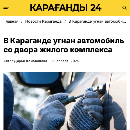
Главная
Новости Караганда
В Караганде угнан автомобиль со двора жилого комплекса
В Караганде угнан автомобиль
со двора жилого комплекса
Автор
Дарья Коновалова
30 апреля, 2025