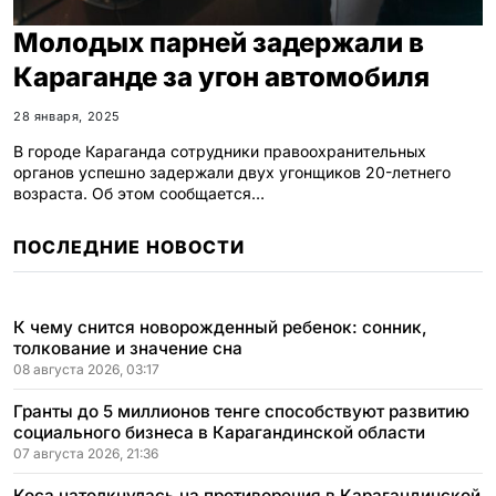
Молодых парней задержали в
Караганде за угон автомобиля
28 января, 2025
В городе Караганда сотрудники правоохранительных
органов успешно задержали двух угонщиков 20-летнего
возраста. Об этом сообщается…
ПОСЛЕДНИЕ НОВОСТИ
К чему снится новорожденный ребенок: сонник,
толкование и значение сна
08 августа 2026, 03:17
Гранты до 5 миллионов тенге способствуют развитию
социального бизнеса в Карагандинской области
07 августа 2026, 21:36
Коса натолкнулась на противоречия в Карагандинской