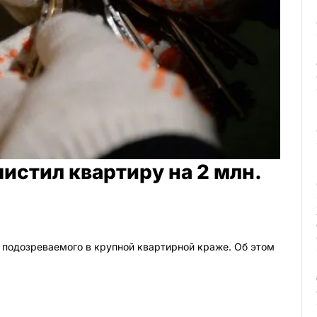
истил квартиру на 2 млн.
 подозреваемого в крупной квартирной краже. Об этом