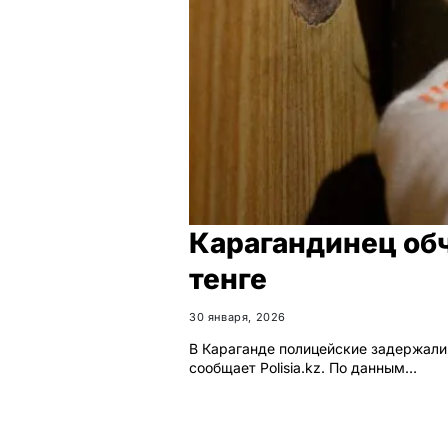
Карагандинец обч
тенге
30 января, 2026
В Караганде полицейские задержали
сообщает Polisia.kz. По данным…