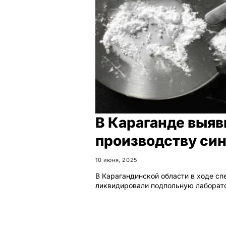
В Караганде выяв
производству си
10 июня, 2025
В Карагандинской области в ходе с
ликвидировали подпольную лаборат