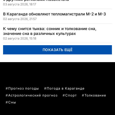
03 августа 2026, 18:17
В Караганде обновляют тепломагистрали М-2 и М-3
02 августа 2026, 21:57
К чему снится тыква: сонник и толкование сна,
значение сна в различных культурах
02 августа 2026, 15:18
ПОКАЗАТЬ ЕЩЁ
ПОПУЛЯРНЫЕ ТЕМЫ
Прогноз погоды
Погода в Караганде
Астрологический прогноз
Спорт
Толкование
Сны