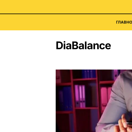
ГЛАВНО
DiaBalance