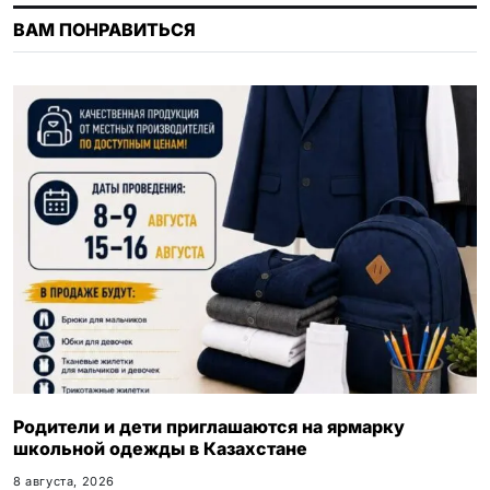
s
ВАМ ПОНРАВИТЬСЯ
n
i
k
i
Родители и дети приглашаются на ярмарку
школьной одежды в Казахстане
8 августа, 2026