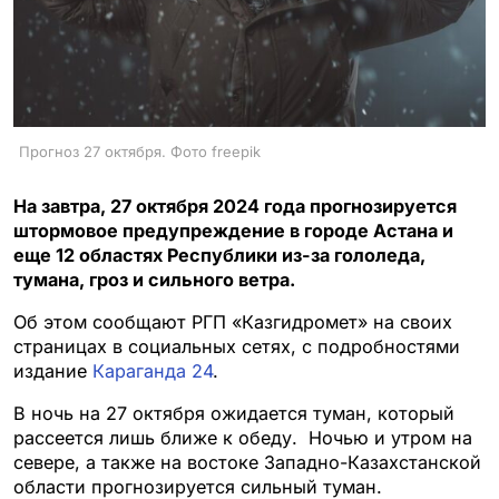
Прогноз 27 октября. Фото freepik
На завтра, 27 октября 2024 года прогнозируется
штормовое предупреждение в городе Астана и
еще 12 областях Республики из-за гололеда,
тумана, гроз и сильного ветра.
Об этом сообщают РГП «Казгидромет» на своих
страницах в социальных сетях, с подробностями
издание
Караганда 24
.
В ночь на 27 октября ожидается туман, который
рассеется лишь ближе к обеду. Ночью и утром на
севере, а также на востоке Западно-Казахстанской
области прогнозируется сильный туман.