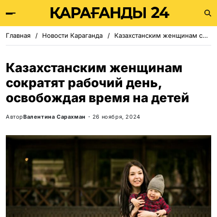
Главная
Новости Караганда
Казахстанским женщинам сократят рабочий день, освобождая время на детей
Казахстанским женщинам
сократят рабочий день,
освобождая время на детей
Автор
Валентина Сарахман
26 ноября, 2024