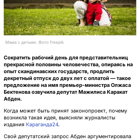
Мама с детьми. Фото freepik
Сократить рабочий день для представительниц
прекрасной половины человечества, опираясь на
опыт скандинавских государств, продлить
декретный отпуск до двух лет с оплатой — такое
предложение на имя премьер-министра Олжаса
Бектенова озвучила депутат Мажилиса Каракат
Абден.
Когда может быть принят законопроект, почему
возникла такая идея, выясняли журналисты
издания
Караганда24
.
Свой депутатский запрос Абден аргументировала