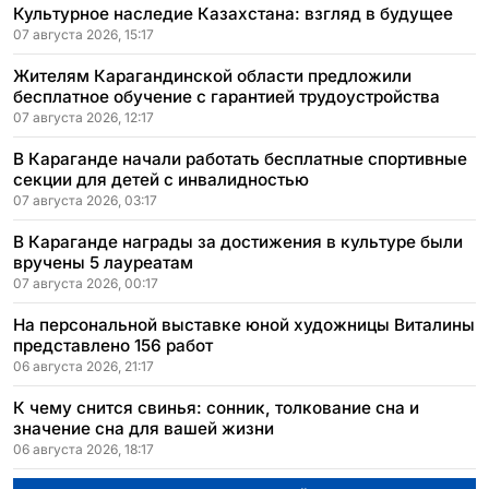
Культурное наследие Казахстана: взгляд в будущее
07 августа 2026, 15:17
Жителям Карагандинской области предложили
бесплатное обучение с гарантией трудоустройства
07 августа 2026, 12:17
В Караганде начали работать бесплатные спортивные
секции для детей с инвалидностью
07 августа 2026, 03:17
В Караганде награды за достижения в культуре были
вручены 5 лауреатам
07 августа 2026, 00:17
На персональной выставке юной художницы Виталины
представлено 156 работ
06 августа 2026, 21:17
К чему снится свинья: сонник, толкование сна и
значение сна для вашей жизни
06 августа 2026, 18:17