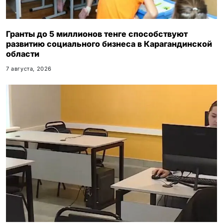
Гранты до 5 миллионов тенге способствуют
развитию социального бизнеса в Карагандинской
области
7 августа, 2026