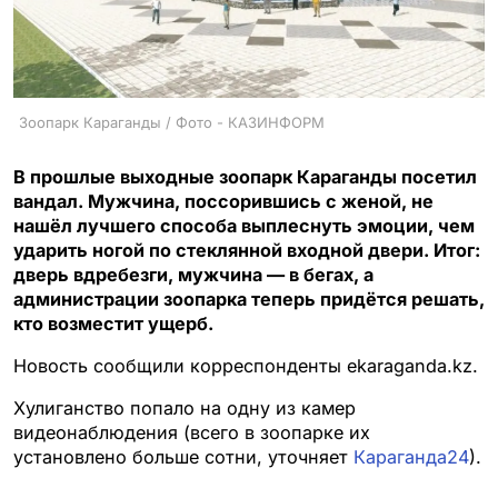
Зоопарк Караганды / Фото - КАЗИНФОРМ
В прошлые выходные зоопарк Караганды посетил
вандал. Мужчина, поссорившись с женой, не
нашёл лучшего способа выплеснуть эмоции, чем
ударить ногой по стеклянной входной двери. Итог:
дверь вдребезги, мужчина — в бегах, а
администрации зоопарка теперь придётся решать,
кто возместит ущерб.
Новость сообщили корреспонденты ekaraganda.kz.
Хулиганство попало на одну из камер
видеонаблюдения (всего в зоопарке их
установлено больше сотни, уточняет
Караганда24
).