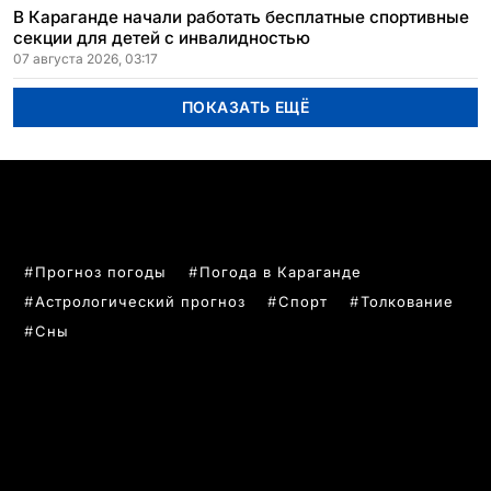
В Караганде начали работать бесплатные спортивные
секции для детей с инвалидностью
07 августа 2026, 03:17
ПОКАЗАТЬ ЕЩЁ
ПОПУЛЯРНЫЕ ТЕМЫ
Прогноз погоды
Погода в Караганде
Астрологический прогноз
Спорт
Толкование
Сны
РУБРИКИ
Все главные новости
Новости Казахстан