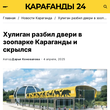
Главная
Новости Караганда
Хулиган разбил двери в зоопарке Караганды и скрылся
Хулиган разбил двери в
зоопарке Караганды и
скрылся
Автор
Дарья Коновалова
4 апреля, 2025