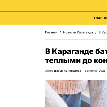
ГЛАВНО
Главная
Новости Караганда
В Ка
В Караганде ба
теплыми до ко
Автор
Дарья Коновалова
3 апреля, 2025