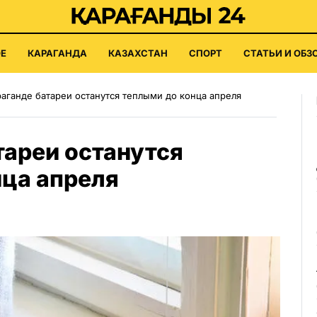
Е
КАРАГАНДА
КАЗАХСТАН
СПОРТ
СТАТЬИ И ОБЗ
раганде батареи останутся теплыми до конца апреля
тареи останутся
нца апреля