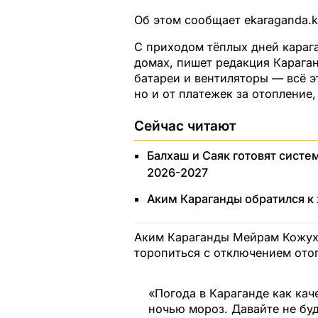
Об этом сообщает ekaraganda.k
С приходом тёплых дней караг
домах, пишет редакция Карага
батареи и вентиляторы — всё э
но и от платежек за отопление
Сейчас читают
Балхаш и Саяк готовят сист
2026-2027
Аким Караганды обратился к
Аким Караганды Мейрам Кожухо
торопиться с отключением ото
«Погода в Караганде как кач
ночью мороз. Давайте не буд