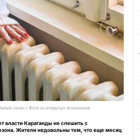
льный сезон / Фото из открытых источников
ет власти Караганды не спешить с
езона. Жители недовольны тем, что еще месяц