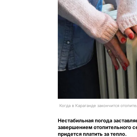
Когда в Караганде закончится отопите
Нестабильная погода заставля
завершением отопительного с
придется платить за тепло.