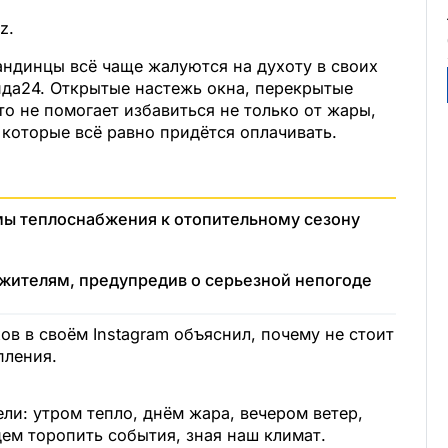
z.
андинцы всё чаще жалуются на духоту в своих
нда24. Открытые настежь окна, перекрытые
то не помогает избавиться не только от жары,
, которые всё равно придётся оплачивать.
емы теплоснабжения к отопительному сезону
 жителям, предупредив о серьезной непогоде
в в своём Instagram объяснил, почему не стоит
пления.
ели: утром тепло, днём жара, вечером ветер,
ем торопить события, зная наш климат.