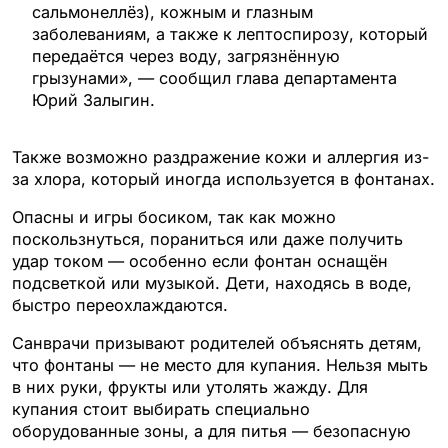
сальмонеллёз), кожным и глазным
заболеваниям, а также к лептоспирозу, который
передаётся через воду, загрязнённую
грызунами», — сообщил глава департамента
Юрий Залыгин.
Также возможно раздражение кожи и аллергия из-
за хлора, который иногда используется в фонтанах.
Опасны и игры босиком, так как можно
поскользнуться, пораниться или даже получить
удар током — особенно если фонтан оснащён
подсветкой или музыкой. Дети, находясь в воде,
быстро переохлаждаются.
Санврачи призывают родителей объяснять детям,
что фонтаны — не место для купания. Нельзя мыть
в них руки, фрукты или утолять жажду. Для
купания стоит выбирать специально
оборудованные зоны, а для питья — безопасную