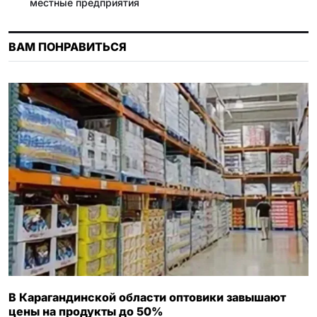
местные предприятия
n
i
ВАМ ПОНРАВИТЬСЯ
k
i
В Карагандинской области оптовики завышают
цены на продукты до 50%