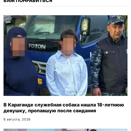
ВАМ ПОНРАВИТЬСЯ
i
В Караганде служебная собака нашла 18-летнюю
девушку, пропавшую после свидания
8 августа, 2026