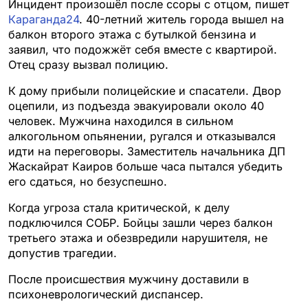
Инцидент произошёл после ссоры с отцом, пишет
Караганда24
. 40-летний житель города вышел на
балкон второго этажа с бутылкой бензина и
заявил, что подожжёт себя вместе с квартирой.
Отец сразу вызвал полицию.
К дому прибыли полицейские и спасатели. Двор
оцепили, из подъезда эвакуировали около 40
человек. Мужчина находился в сильном
алкогольном опьянении, ругался и отказывался
идти на переговоры. Заместитель начальника ДП
Жаскайрат Каиров больше часа пытался убедить
его сдаться, но безуспешно.
Когда угроза стала критической, к делу
подключился СОБР. Бойцы зашли через балкон
третьего этажа и обезвредили нарушителя, не
допустив трагедии.
После происшествия мужчину доставили в
психоневрологический диспансер.