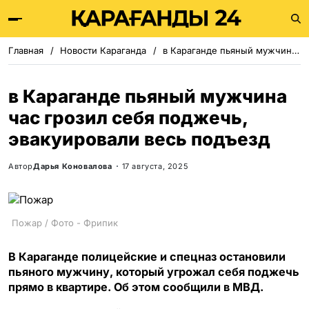
Главная
Новости Караганда
в Караганде пьяный мужчина час грозил себя поджечь, эвакуировали весь подъезд
в Караганде пьяный мужчина
час грозил себя поджечь,
эвакуировали весь подъезд
Автор
Дарья Коновалова
17 августа, 2025
Пожар / Фото - Фрипик
В Караганде полицейские и спецназ остановили
пьяного мужчину, который угрожал себя поджечь
прямо в квартире. Об этом сообщили в МВД.