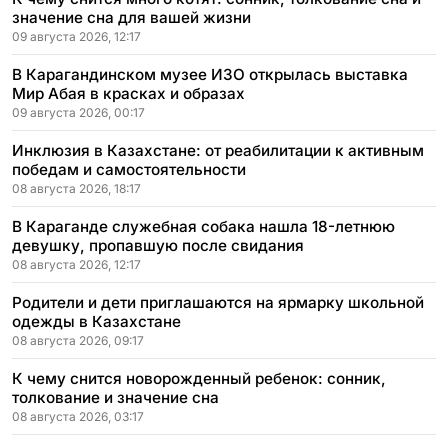
значение сна для вашей жизни
09 августа 2026, 12:17
В Карагандинском музее ИЗО открылась выставка
Мир Абая в красках и образах
09 августа 2026, 00:17
Инклюзия в Казахстане: от реабилитации к активным
победам и самостоятельности
08 августа 2026, 18:17
В Караганде служебная собака нашла 18-летнюю
девушку, пропавшую после свидания
08 августа 2026, 12:17
Родители и дети приглашаются на ярмарку школьной
одежды в Казахстане
08 августа 2026, 09:17
К чему снится новорожденный ребенок: сонник,
толкование и значение сна
08 августа 2026, 03:17