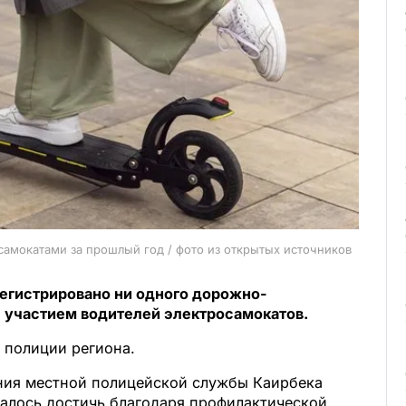
самокатами за прошлый год / фото из открытых источников
арегистрировано ни одного дорожно-
 участием водителей электросамокатов.
 полиции региона.
ния местной полицейской службы Каирбека
далось достичь благодаря профилактической