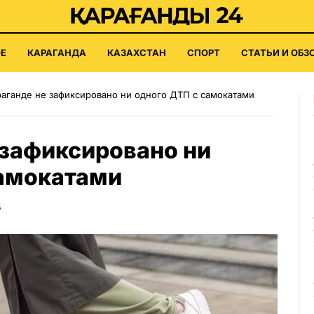
Е
КАРАГАНДА
КАЗАХСТАН
СПОРТ
СТАТЬИ И ОБЗ
раганде не зафиксировано ни одного ДТП с самокатами
 зафиксировано ни
самокатами
5