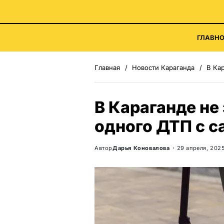
ГЛАВНО
Главная
Новости Караганда
В Ка
В Караганде не
одного ДТП с 
Автор
Дарья Коновалова
29 апреля, 202