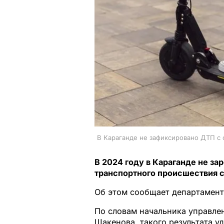
В Караганде не зафиксировано ДТП с 
В 2024 году в Караганде не з
транспортного происшествия с
Об этом сообщает департамент
По словам начальника управле
Шакенова, такого результата у