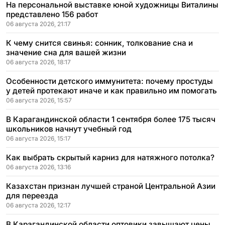
На персональной выставке юной художницы Виталины
представлено 156 работ
06 августа 2026, 21:17
К чему снится свинья: сонник, толкование сна и
значение сна для вашей жизни
06 августа 2026, 18:17
Особенности детского иммунитета: почему простуды
у детей протекают иначе и как правильно им помогать
06 августа 2026, 15:57
В Карагандинской области 1 сентября более 175 тысяч
школьников начнут учебный год
06 августа 2026, 15:17
Как выбрать скрытый карниз для натяжного потолка?
06 августа 2026, 13:16
Казахстан признан лучшей страной Центральной Азии
для переезда
06 августа 2026, 12:17
В Карагандинской области оптовики завышают цены