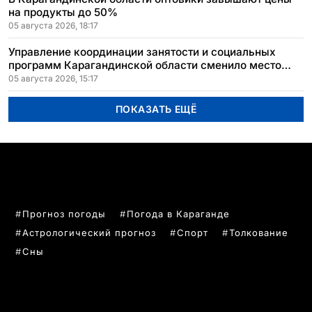
на продукты до 50%
05 августа 2026, 18:17
Управление координации занятости и социальных
программ Карагандинской области сменило место
расположения
05 августа 2026, 15:17
ПОКАЗАТЬ ЕЩЁ
ПОПУЛЯРНЫЕ ТЕМЫ
Прогноз погоды
Погода в Караганде
Астрологический прогноз
Спорт
Толкование
Сны
РУБРИКИ