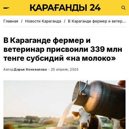
Главная
Новости Караганда
В Караганде фермер и ветеринар присвоили 339 млн тенге субсидий «на молоко»
В Караганде фермер и
ветеринар присвоили 339 млн
тенге субсидий «на молоко»
Автор
Дарья Коновалова
25 апреля, 2025