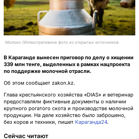
Молоко /Иллюстративное фото из открытых источников
В Караганде вынесен приговор по делу о хищении
339 млн тенге, выделенных в рамках нацпроекта
по поддержке молочной отрасли.
Об этом сообщает zakon.kz.
Глава крестьянского хозяйства «DIAS» и ветеринар
предоставляли фиктивные документы о наличии
крупного рогатого скота и производстве молочной
продукции. На деле хозяйство было заброшено,
без коров и техники, пишет
Караганда24
.
Сейчас читают