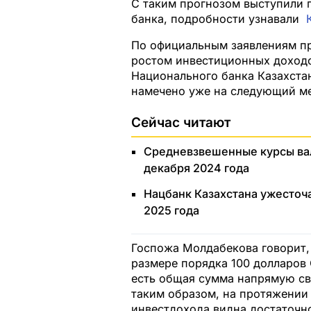
С таким прогнозом выступили 
банка, подробности узнавали
По официальным заявлениям пр
ростом инвестиционных доходов
Национального банка Казахста
намечено уже на следующий ме
Сейчас читают
Средневзвешенные курсы вал
декабря 2024 года
Нацбанк Казахстана ужесточ
2025 года
Госпожа Молдабекова говорит, 
размере порядка 100 долларов 
есть общая сумма напрямую свя
таким образом, на протяжении 
инвестдохода видна достаточн