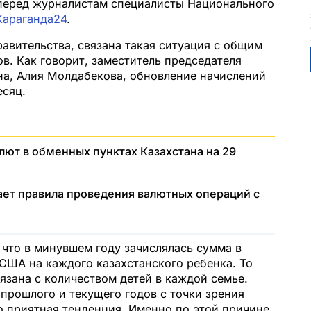
перед журналистам специалисты Национального
Караганда24
.
авительства, связана такая ситуация с общим
. Как говорит, заместитель председателя
на, Алия Молдабекова, обновление начислений
сяц.
ют в обменных пунктах Казахстана на 29
ает правила проведения валютных операций с
что в минувшем году зачислялась сумма в
США на каждого казахстанского ребенка. То
зана с количеством детей в каждой семье.
прошлого и текущего годов с точки зрения
о приятная тенденция. Именно по этой причине