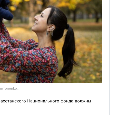
.myronenko_
азахстанского Национального фонда должны