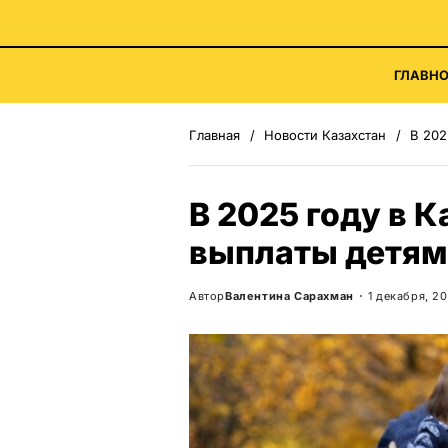
ГЛАВНО
Главная
Новости Казахстан
В 202
В 2025 году в 
выплаты детям
Автор
Валентина Сарахман
1 декабря, 2