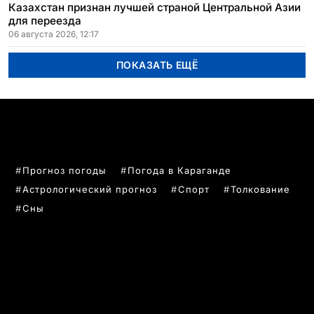
Казахстан признан лучшей страной Центральной Азии
для переезда
06 августа 2026, 12:17
ПОКАЗАТЬ ЕЩЁ
ПОПУЛЯРНЫЕ ТЕМЫ
Прогноз погоды
Погода в Караганде
Астрологический прогноз
Спорт
Толкование
Сны
РУБРИКИ
Все главные новости
Новости Казахстан