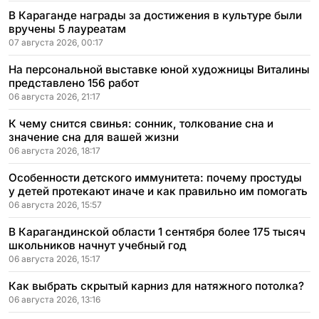
В Караганде награды за достижения в культуре были
вручены 5 лауреатам
07 августа 2026, 00:17
На персональной выставке юной художницы Виталины
представлено 156 работ
06 августа 2026, 21:17
К чему снится свинья: сонник, толкование сна и
значение сна для вашей жизни
06 августа 2026, 18:17
Особенности детского иммунитета: почему простуды
у детей протекают иначе и как правильно им помогать
06 августа 2026, 15:57
В Карагандинской области 1 сентября более 175 тысяч
школьников начнут учебный год
06 августа 2026, 15:17
Как выбрать скрытый карниз для натяжного потолка?
06 августа 2026, 13:16