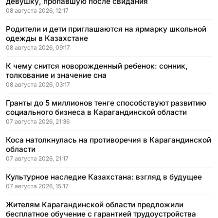
девушку, пропавшую после свидания
08 августа 2026, 12:17
Родители и дети приглашаются на ярмарку школьной
одежды в Казахстане
08 августа 2026, 09:17
К чему снится новорожденный ребенок: сонник,
толкование и значение сна
08 августа 2026, 03:17
Гранты до 5 миллионов тенге способствуют развитию
социального бизнеса в Карагандинской области
07 августа 2026, 21:36
Коса натолкнулась на противоречия в Карагандинской
области
07 августа 2026, 21:17
Культурное наследие Казахстана: взгляд в будущее
07 августа 2026, 15:17
Жителям Карагандинской области предложили
бесплатное обучение с гарантией трудоустройства