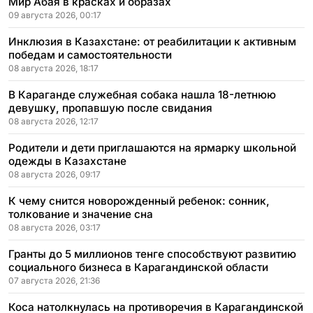
Мир Абая в красках и образах
09 августа 2026, 00:17
Инклюзия в Казахстане: от реабилитации к активным
победам и самостоятельности
08 августа 2026, 18:17
В Караганде служебная собака нашла 18-летнюю
девушку, пропавшую после свидания
08 августа 2026, 12:17
Родители и дети приглашаются на ярмарку школьной
одежды в Казахстане
08 августа 2026, 09:17
К чему снится новорожденный ребенок: сонник,
толкование и значение сна
08 августа 2026, 03:17
Гранты до 5 миллионов тенге способствуют развитию
социального бизнеса в Карагандинской области
07 августа 2026, 21:36
Коса натолкнулась на противоречия в Карагандинской