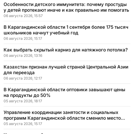
Особенности детского иммунитета: почему простуды
у детей протекают иначе и как правильно им помогать
06 августа 2026, 15:57
В Карагандинской области 1 сентября более 175 тысяч
школьников начнут учебный год
06 августа 2026, 15:17
Как выбрать скрытый карниз для натяжного потолка?
06 августа 2026, 13:16
Казахстан признан лучшей страной Центральной Азии
для переезда
06 августа 2026, 12:17
В Карагандинской области оптовики завышают цены
на продукты до 50%
05 августа 2026, 18:17
Управление координации занятости и социальных
программ Карагандинской области сменило место
расположения
05 августа 2026, 15:17