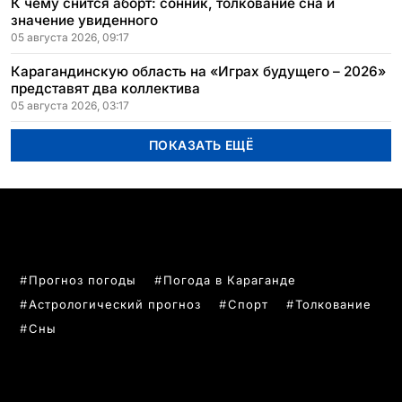
К чему снится аборт: сонник, толкование сна и
значение увиденного
05 августа 2026, 09:17
Карагандинскую область на «Играх будущего – 2026»
представят два коллектива
05 августа 2026, 03:17
ПОКАЗАТЬ ЕЩЁ
ПОПУЛЯРНЫЕ ТЕМЫ
Прогноз погоды
Погода в Караганде
Астрологический прогноз
Спорт
Толкование
Сны
РУБРИКИ