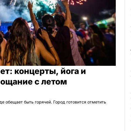
ет: концерты, йога и
рощание с летом
де обещает быть горячей. Город готовится отметить