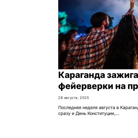
Караганда зажига
фейерверки на п
28 августа, 2025
Последняя неделя августа в Караган
сразу и День Конституции,…