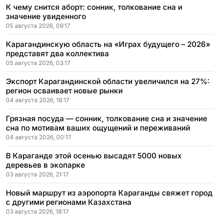
К чему снится аборт: сонник, толкование сна и
значение увиденного
05 августа 2026, 09:17
Карагандинскую область на «Играх будущего – 2026»
представят два коллектива
05 августа 2026, 03:17
Экспорт Карагандинской области увеличился на 27%:
регион осваивает новые рынки
04 августа 2026, 18:17
Грязная посуда — сонник, толкование сна и значение
сна по мотивам ваших ощущений и переживаний
04 августа 2026, 00:17
В Караганде этой осенью высадят 5000 новых
деревьев в экопарке
03 августа 2026, 21:17
Новый маршрут из аэропорта Караганды свяжет город
с другими регионами Казахстана
03 августа 2026, 18:17