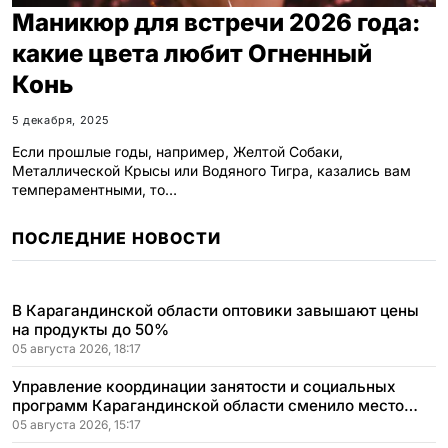
Маникюр для встречи 2026 года:
какие цвета любит Огненный
Конь
5 декабря, 2025
Если прошлые годы, например, Желтой Собаки,
Металлической Крысы или Водяного Тигра, казались вам
темпераментными, то…
ПОСЛЕДНИЕ НОВОСТИ
В Карагандинской области оптовики завышают цены
на продукты до 50%
05 августа 2026, 18:17
Управление координации занятости и социальных
программ Карагандинской области сменило место
расположения
05 августа 2026, 15:17