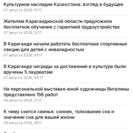
Культурное наследие Казахстана: взгляд в будущее
07 августа 2026, 15:17
Жителям Карагандинской области предложили
бесплатное обучение с гарантией трудоустройства
07 августа 2026, 12:17
В Караганде начали работать бесплатные спортивные
секции для детей с инвалидностью
07 августа 2026, 03:17
В Караганде награды за достижения в культуре были
вручены 5 лауреатам
07 августа 2026, 00:17
На персональной выставке юной художницы Виталины
представлено 156 работ
06 августа 2026, 21:17
К чему снится свинья: сонник, толкование сна и
значение сна для вашей жизни
06 августа 2026, 18:17