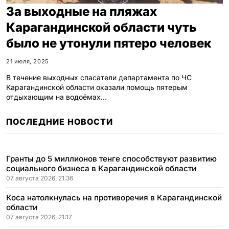
За выходные на пляжах
Карагандинской области чуть
было не утонули пятеро человек
21 июля, 2025
В течение выходных спасатели департамента по ЧС
Карагандинской области оказали помощь пятерым
отдыхающим на водоёмах…
ПОСЛЕДНИЕ НОВОСТИ
Гранты до 5 миллионов тенге способствуют развитию
социального бизнеса в Карагандинской области
07 августа 2026, 21:36
Коса натолкнулась на противоречия в Карагандинской
области
07 августа 2026, 21:17