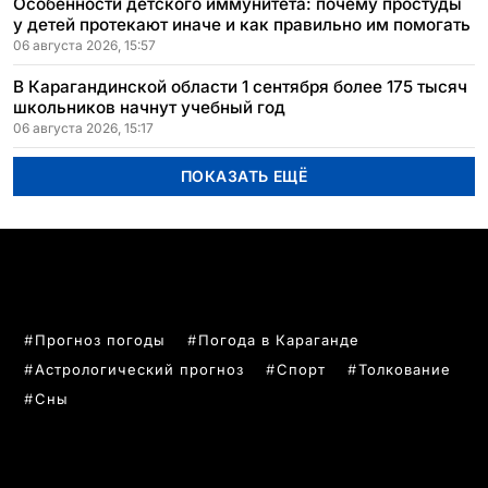
Особенности детского иммунитета: почему простуды
у детей протекают иначе и как правильно им помогать
06 августа 2026, 15:57
В Карагандинской области 1 сентября более 175 тысяч
школьников начнут учебный год
06 августа 2026, 15:17
ПОКАЗАТЬ ЕЩЁ
ПОПУЛЯРНЫЕ ТЕМЫ
Прогноз погоды
Погода в Караганде
Астрологический прогноз
Спорт
Толкование
Сны
РУБРИКИ