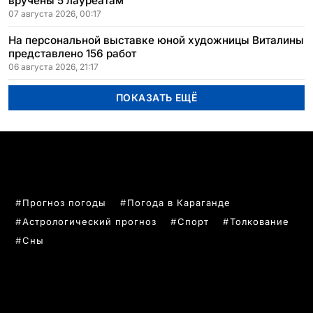
вручены 5 лауреатам
07 августа 2026, 00:17
На персональной выставке юной художницы Виталины
представлено 156 работ
06 августа 2026, 21:17
ПОКАЗАТЬ ЕЩЁ
ПОПУЛЯРНЫЕ ТЕМЫ
Прогноз погоды
Погода в Караганде
Астрологический прогноз
Спорт
Толкование
Сны
РУБРИКИ
Все главные новости