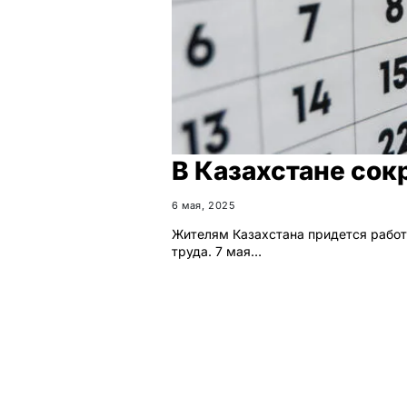
В Казахстане со
6 мая, 2025
Жителям Казахстана придется работ
труда. 7 мая…