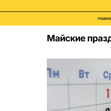
ГЛАВНО
Майские празд