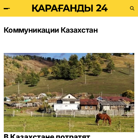
Коммуникации Казахстан
В Казахстане потратят