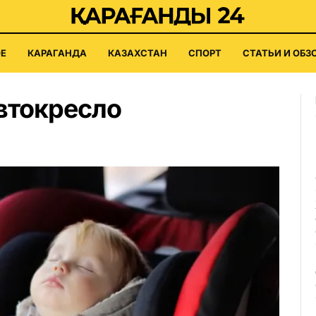
Е
КАРАГАНДА
КАЗАХСТАН
СПОРТ
СТАТЬИ И ОБЗ
втокресло