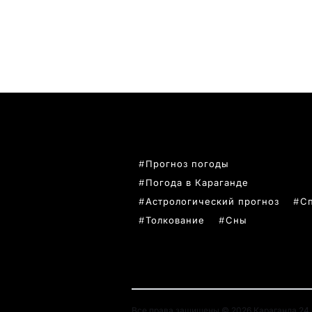
ПОПУЛЯРНЫЕ ТЕМЫ
Прогноз погоды
Погода в Караганде
Астрологический прогноз
С
Толкование
Сны
Все права защищены © 2026 Караганда 24. 