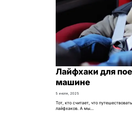
Лайфхаки для пое
машине
5 июля, 2025
Тот, кто считает, что путешествоват
лайфхаков. А мы…