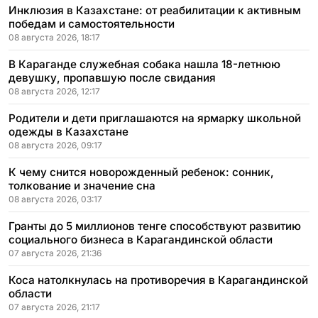
Инклюзия в Казахстане: от реабилитации к активным
победам и самостоятельности
08 августа 2026, 18:17
В Караганде служебная собака нашла 18-летнюю
девушку, пропавшую после свидания
08 августа 2026, 12:17
Родители и дети приглашаются на ярмарку школьной
одежды в Казахстане
08 августа 2026, 09:17
К чему снится новорожденный ребенок: сонник,
толкование и значение сна
08 августа 2026, 03:17
Гранты до 5 миллионов тенге способствуют развитию
социального бизнеса в Карагандинской области
07 августа 2026, 21:36
Коса натолкнулась на противоречия в Карагандинской
области
07 августа 2026, 21:17