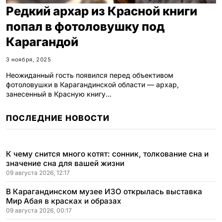
Редкий архар из Красной книги
попал в фотоловушку под
Карагандой
3 ноября, 2025
Неожиданный гость появился перед объективом
фотоловушки в Карагандинской области — архар,
занесенный в Красную книгу…
ПОСЛЕДНИЕ НОВОСТИ
К чему снится много котят: сонник, толкование сна и
значение сна для вашей жизни
09 августа 2026, 12:17
В Карагандинском музее ИЗО открылась выставка
Мир Абая в красках и образах
09 августа 2026, 00:17