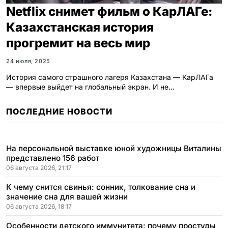
Netflix снимет фильм о КарЛАГе:
Казахстанская история
прогремит на весь мир
24 июля, 2025
История самого страшного лагеря Казахстана — КарЛАГа
— впервые выйдет на глобальный экран. И не…
ПОСЛЕДНИЕ НОВОСТИ
На персональной выставке юной художницы Виталины
представлено 156 работ
06 августа 2026, 21:17
К чему снится свинья: сонник, толкование сна и
значение сна для вашей жизни
06 августа 2026, 18:17
Особенности детского иммунитета: почему простуды