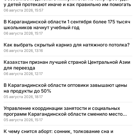
у детей протекают иначе и как правильно им помогать
06 августа 2026, 15:57
В Карагандинской области 1 сентября более 175 тысяч
школьников начнут учебный год
06 августа 2026, 15:17
Как выбрать скрытый карниз для натяжного потолка?
06 августа 2026, 13:16
Казахстан признан лучшей страной Центральной Азии
для переезда
06 августа 2026, 12:17
В Карагандинской области оптовики завышают цены
на продукты до 50%
05 августа 2026, 18:17
Управление координации занятости и социальных
программ Карагандинской области сменило место
расположения
05 августа 2026, 15:17
К чему снится аборт: сонник, толкование сна и