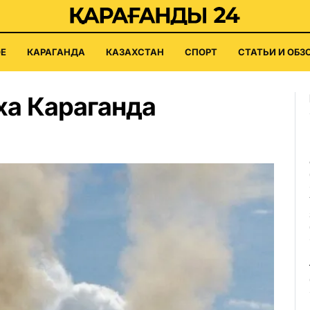
Е
КАРАГАНДА
КАЗАХСТАН
СПОРТ
СТАТЬИ И ОБЗ
ха Караганда