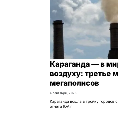
Караганда — в ми
воздуху: третье 
мегаполисов
4 сентября, 2025
Караганда вошла в тройку городов 
отчёта IQAir…