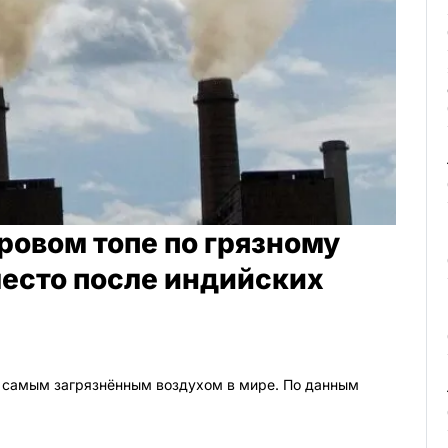
ровом топе по грязному
место после индийских
с самым загрязнённым воздухом в мире. По данным