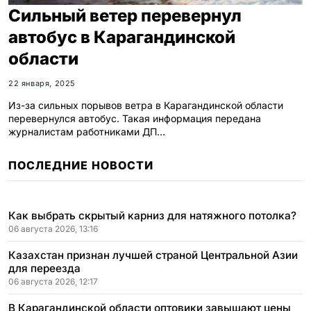
Сильный ветер перевернул
автобус в Карагандинской
области
22 января, 2025
Из-за сильных порывов ветра в Карагандинской области
перевернулся автобус. Такая информация передана
журналистам работниками ДП…
ПОСЛЕДНИЕ НОВОСТИ
Как выбрать скрытый карниз для натяжного потолка?
06 августа 2026, 13:16
Казахстан признан лучшей страной Центральной Азии
для переезда
06 августа 2026, 12:17
В Карагандинской области оптовики завышают цены