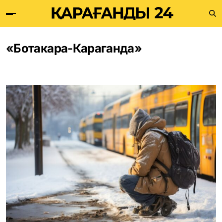
«Ботакара-Караганда»