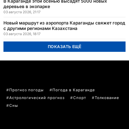
В Караганде этой осенью высадят 5000 новых
деревьев в экопарке
03 августа 2026, 21:17
Новый маршрут из аэропорта Караганды свяжет город
с другими регионами Казахстана
03 августа 2026, 18:17
ПОКАЗАТЬ ЕЩЁ
ПОПУЛЯРНЫЕ ТЕМЫ
Прогноз погоды
Погода в Караганде
Астрологический прогноз
Спорт
Толкование
Сны
РУБРИКИ