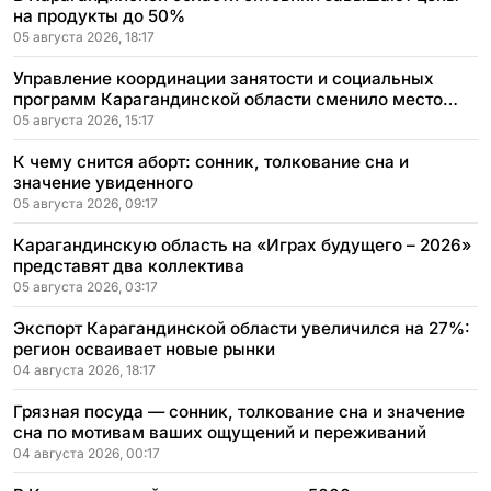
на продукты до 50%
05 августа 2026, 18:17
Управление координации занятости и социальных
программ Карагандинской области сменило место
расположения
05 августа 2026, 15:17
К чему снится аборт: сонник, толкование сна и
значение увиденного
05 августа 2026, 09:17
Карагандинскую область на «Играх будущего – 2026»
представят два коллектива
05 августа 2026, 03:17
Экспорт Карагандинской области увеличился на 27%:
регион осваивает новые рынки
04 августа 2026, 18:17
Грязная посуда — сонник, толкование сна и значение
сна по мотивам ваших ощущений и переживаний
04 августа 2026, 00:17