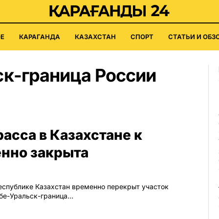
Е
КАРАГАНДА
КАЗАХСТАН
СПОРТ
СТАТЬИ И ОБЗ
ск-граница России
асса в Казахстане к
енно закрыта
Республике Казахстан временно перекрыт участок
обе-Уральск-граница…