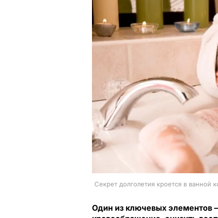
Секрет долголетия кроется в ванной к
Один из ключевых элементов 