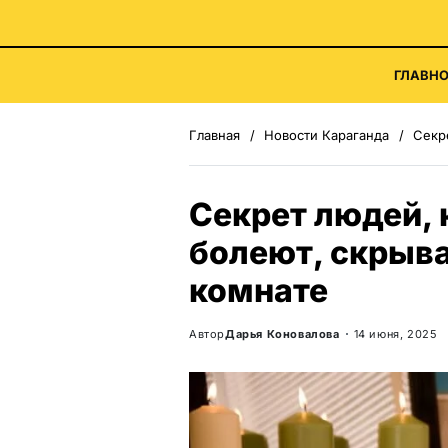
ГЛАВНО
Главная
Новости Караганда
Секрет
Секрет людей, 
болеют, скрыва
комнате
Автор
Дарья Коновалова
14 июня, 2025