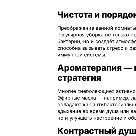
Чистота и порядо
Преображение ванной комнаты 
Регулярная уборка не только 
бактерий, но и создаёт атмосф
способна вызывать стресс и р
иммунной системы.
Ароматерапия — 
стратегия
Многие «неболеющие» активно 
Эфирные масла — например, ла
обладают как антибактериальн
вдыхание во время душа или ва
но и улучшать настроение и об
Контрастный душ