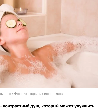
омнате / Фото из открытых источников
— контрастный душ, который может улучшить