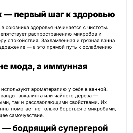
к — первый шаг к здоровью
в союзника здоровья начинается с чистоты.
препятствует распространению микробов и
еру спокойствия. Захламлённая и грязная ванна
аздражение — а это прямой путь к ослаблению
не мода, а иммунная
используют ароматерапию у себя в ванной.
ванды, эвкалипта или чайного дерева —
ыми, так и расслабляющими свойствами. Их
нны помогает не только бороться с микробами,
щее самочувствие.
 — бодрящий супергерой