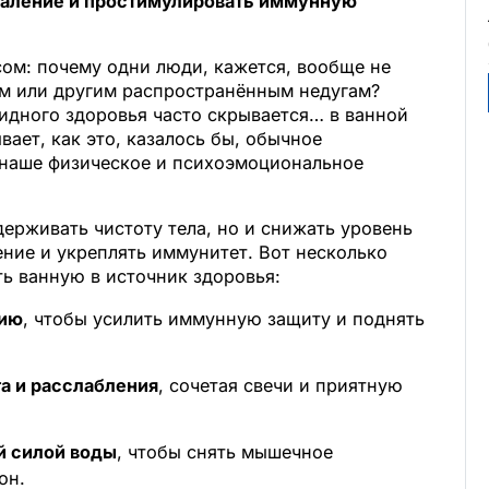
паление и простимулировать иммунную
сом: почему одни люди, кажется, вообще не
м или другим распространённым недугам?
авидного здоровья часто скрывается… в ванной
вает, как это, казалось бы, обычное
 наше физическое и психоэмоциональное
ерживать чистоту тела, но и снижать уровень
ние и укреплять иммунитет. Вот несколько
ть ванную в источник здоровья:
пию
, чтобы усилить иммунную защиту и поднять
а и расслабления
, сочетая свечи и приятную
й силой воды
, чтобы снять мышечное
он.