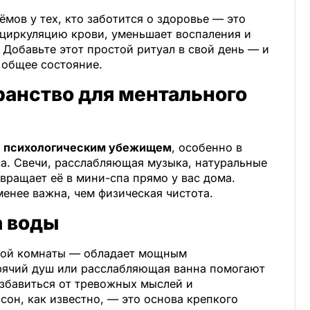
мов у тех, кто заботится о здоровье — это
 циркуляцию крови, уменьшает воспаления и
Добавьте этот простой ритуал в свой день — и
 общее состояние.
ранство для ментального
м
психологическим убежищем
, особенно в
са. Свечи, расслабляющая музыка, натуральные
вращает её в мини-спа прямо у вас дома.
менее важна, чем физическая чистота.
а воды
ной комнаты — обладает мощным
рячий душ или расслабляющая ванна помогают
збавиться от тревожных мыслей и
сон, как известно, — это основа крепкого