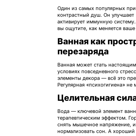
Один из самых популярных приё
контрастный душ. Он улучшает
активирует иммунную систему. 
вы ощутите, как меняется ваше
Ванная как прост
перезаряда
Ванная может стать настоящи
условиях повседневного стрес
элементы декора — всё это пре
Регулярная «психогигиена» не 
Целительная сил
Вода — ключевой элемент ван
терапевтическим эффектом. Го
снять мышечное напряжение, и
нормализовать сон. А хороший 