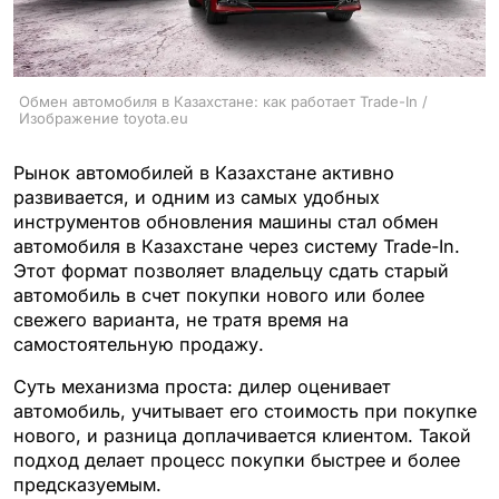
Обмен автомобиля в Казахстане: как работает Trade-In /
Изображение toyota.eu
Рынок автомобилей в Казахстане активно
развивается, и одним из самых удобных
инструментов обновления машины стал обмен
автомобиля в Казахстане через систему Trade-In.
Этот формат позволяет владельцу сдать старый
автомобиль в счет покупки нового или более
свежего варианта, не тратя время на
самостоятельную продажу.
Суть механизма проста: дилер оценивает
автомобиль, учитывает его стоимость при покупке
нового, и разница доплачивается клиентом. Такой
подход делает процесс покупки быстрее и более
предсказуемым.