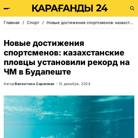
Главная
Спорт
Новые достижения спортсменов: казахстанские пловцы установили рекорд на ЧМ в Будапеште
Новые достижения
спортсменов: казахстанские
пловцы установили рекорд на
ЧМ в Будапеште
Автор
Валентина Сарахман
12 декабря, 2024