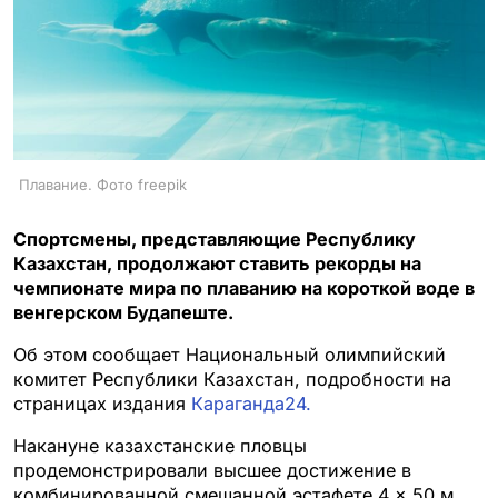
Плавание. Фото freepik
Спортсмены, представляющие Республику
Казахстан, продолжают ставить рекорды на
чемпионате мира по плаванию на короткой воде в
венгерском Будапеште.
Об этом сообщает Национальный олимпийский
комитет Республики Казахстан, подробности на
страницах издания
Караганда24.
Накануне казахстанские пловцы
продемонстрировали высшее достижение в
комбинированной смешанной эстафете 4 × 50 м.