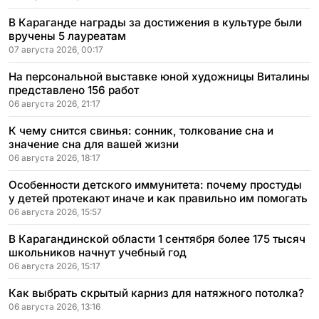
В Караганде награды за достижения в культуре были
вручены 5 лауреатам
07 августа 2026, 00:17
На персональной выставке юной художницы Виталины
представлено 156 работ
06 августа 2026, 21:17
К чему снится свинья: сонник, толкование сна и
значение сна для вашей жизни
06 августа 2026, 18:17
Особенности детского иммунитета: почему простуды
у детей протекают иначе и как правильно им помогать
06 августа 2026, 15:57
В Карагандинской области 1 сентября более 175 тысяч
школьников начнут учебный год
06 августа 2026, 15:17
Как выбрать скрытый карниз для натяжного потолка?
06 августа 2026, 13:16