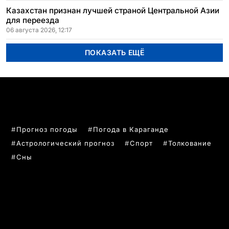
Казахстан признан лучшей страной Центральной Азии
для переезда
06 августа 2026, 12:17
ПОКАЗАТЬ ЕЩЁ
ПОПУЛЯРНЫЕ ТЕМЫ
Прогноз погоды
Погода в Караганде
Астрологический прогноз
Спорт
Толкование
Сны
РУБРИКИ
Все главные новости
Новости Казахстан