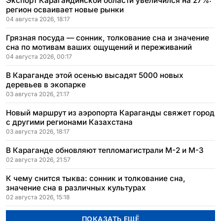
Экспорт Карагандинской области увеличился на 27%:
регион осваивает новые рынки
04 августа 2026, 18:17
Грязная посуда — сонник, толкование сна и значение
сна по мотивам ваших ощущений и переживаний
04 августа 2026, 00:17
В Караганде этой осенью высадят 5000 новых
деревьев в экопарке
03 августа 2026, 21:17
Новый маршрут из аэропорта Караганды свяжет город
с другими регионами Казахстана
03 августа 2026, 18:17
В Караганде обновляют тепломагистрали М-2 и М-3
02 августа 2026, 21:57
К чему снится тыква: сонник и толкование сна,
значение сна в различных культурах
02 августа 2026, 15:18
ПОКАЗАТЬ ЕЩЁ