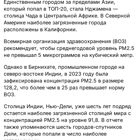
Единственным городом за пределами Азии,
который попал в ТОП-20, стала Нджамена —
столица Чада в Центральной Африке. В Северной
Америке наиболее загрязненные города
расположены в Калифорнии.
Всемирная организация здравоохранения (ВОЗ)
рекомендует, чтобы среднегодовой уровень PM2.5
не превышал 5 микрограммов на кубический метр.
Однако в Бирнихате, промышленном городе на
северо-востоке Индии, в 2023 году была
зафиксирована концентрация PM2.5 в размере
128,2, что более чем в 25 раз превышает норму
ВОЗ.
Столица Индии, Нью-Дели, уже шесть лет подряд
остается наиболее загрязненной столицей мира с
концентрацией PM2.5 на уровне 91,8. В отчете
также упоминаются шесть городов-спутников
Дели, которые попали в число наиболее