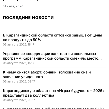
31 июля, 2026
ПОСЛЕДНИЕ НОВОСТИ
В Карагандинской области оптовики завышают цены
на продукты до 50%
05 августа 2026, 18:17
Управление координации занятости и социальных
программ Карагандинской области сменило место
расположения
05 августа 2026, 15:17
К чему снится аборт: сонник, толкование сна и
значение увиденного
05 августа 2026, 09:17
Карагандинскую область на «Играх будущего – 2026»
представят два коллектива
05 августа 2026, 03:17