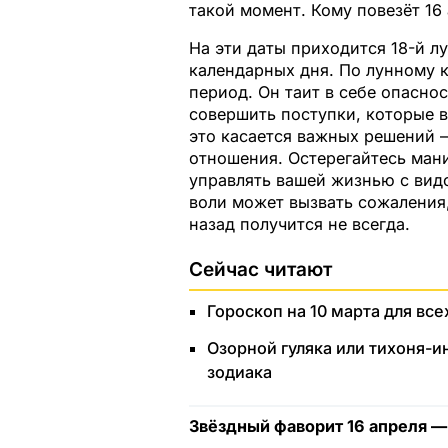
такой момент. Кому повезёт 1
На эти даты приходится 18-й л
календарных дня. По лунному 
период. Он таит в себе опасн
совершить поступки, которые 
это касается важных решений 
отношения. Остерегайтесь мани
управлять вашей жизнью с вид
воли может вызвать сожаления,
назад получится не всегда.
Сейчас читают
Гороскоп на 10 марта для все
Озорной гуляка или тихоня-и
зодиака
Звёздный фаворит 16 апреля —