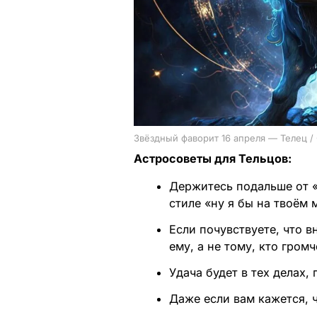
Звёздный фаворит 16 апреля — Телец /
Астросоветы для Тельцов:
Держитесь подальше от «
стиле «ну я бы на твоём
Если почувствуете, что в
ему, а не тому, кто гром
Удача будет в тех делах,
Даже если вам кажется, 