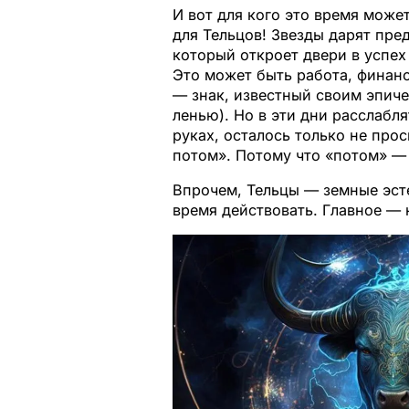
И вот для кого это время може
для Тельцов! Звезды дарят пре
который откроет двери в успех 
Это может быть работа, финансы
— знак, известный своим эпич
ленью). Но в эти дни расслабля
руках, осталось только не прос
потом». Потому что «потом» — 
Впрочем, Тельцы — земные эсте
время действовать. Главное — 