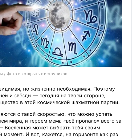
ля / Фото из открытых источников
евидимая, но жизненно необходимая. Поэтому
 ней и звёзды — сегодня на твоей стороне,
ущество в этой космической шахматной партии.
яются с такой скоростью, что можно успеть
лем мира, и героем мема «всё пропало» всего за
 — Вселенная может выбрать тебя своим
момент. И вот, кажется, на горизонте как раз