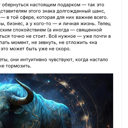
т обернуться настоящим подарком — так это
дставителям этого знака долгожданный шанс,
— в той сфере, которая для них важнее всего.
, бизнес, а у кого-то — и личная жизнь. Телец
еским спокойствием (а иногда — священной
ться точно не стоит. Всё нужное — уже почти в
пать момент, не зевнуть, не отложить «на
это может быть уже не скоро.
ты, они интуитивно чувствуют, когда настало
не тормозить.