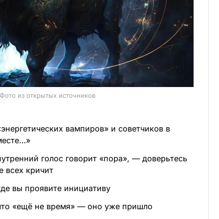
 Фото из открытых источников
энергетических вампиров» и советчиков в
 месте…»
нутренний голос говорит «пора», — доверьтесь
че всех кричит
 где вы проявите инициативу
что «ещё не время» — оно уже пришло