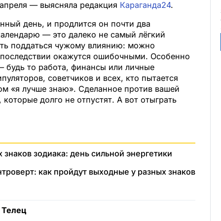
6 апреля — выясняла редакция
Караганда24
.
унный день, и продлится он почти два
календарю — это далеко не самый лёгкий
ость поддаться чужому влиянию: можно
впоследствии окажутся ошибочными. Особенно
— будь то работа, финансы или личные
пуляторов, советчиков и всех, кто пытается
ом «я лучше знаю». Сделанное против вашей
 которые долго не отпустят. А вот отыграть
х знаков зодиака: день сильной энергетики
нтроверт: как пройдут выходные у разных знаков
 Телец