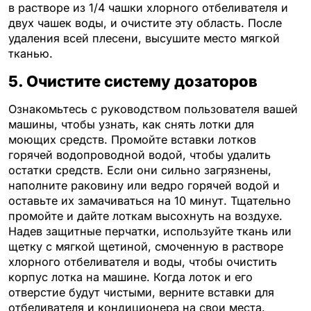
в растворе из 1/4 чашки хлорного отбеливателя и
двух чашек воды, и очистите эту область. После
удаления всей плесени, высушите место мягкой
тканью.
5. Очистите систему дозаторов
Ознакомьтесь с руководством пользователя вашей
машины, чтобы узнать, как снять лотки для
моющих средств. Промойте вставки лотков
горячей водопроводной водой, чтобы удалить
остатки средств. Если они сильно загрязнены,
наполните раковину или ведро горячей водой и
оставьте их замачиваться на 10 минут. Тщательно
промойте и дайте лоткам высохнуть на воздухе.
Надев защитные перчатки, используйте ткань или
щетку с мягкой щетиной, смоченную в растворе
хлорного отбеливателя и воды, чтобы очистить
корпус лотка на машине. Когда лоток и его
отверстие будут чистыми, верните вставки для
отбеливателя и кондиционера на свои места.