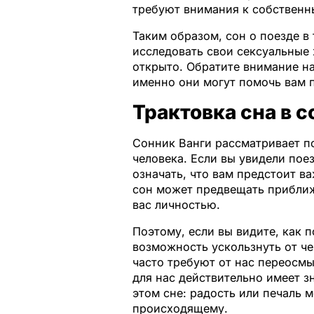
требуют внимания к собственн
Таким образом, сон о поезде в
исследовать свои сексуальные 
открыто. Обратите внимание н
именно они могут помочь вам 
Трактовка сна в 
Сонник Ванги рассматривает по
человека. Если вы увидели пое
означать, что вам предстоит в
сон может предвещать приближ
вас личностью.
Поэтому, если вы видите, как 
возможность ускользнуть от че
часто требуют от нас переосмы
для нас действительно имеет з
этом сне: радость или печаль м
происходящему.