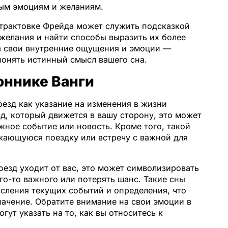
ым эмоциям и желаниям.
 трактовке Фрейда может служить подсказкой
желания и найти способы выразить их более
а свои внутренние ощущения и эмоции —
понять истинный смысл вашего сна.
соннике Ванги
езд как указание на изменения в жизни
зд, который движется в вашу сторону, это может
ажное событие или новость. Кроме того, такой
ающуюся поездку или встречу с важной для
поезд уходит от вас, это может символизировать
го-то важного или потерять шанс. Такие сны
сления текущих событий и определения, что
начение. Обратите внимание на свои эмоции в
огут указать на то, как вы относитесь к