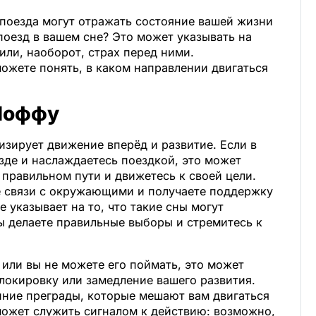
 поезда могут отражать состояние вашей жизни
поезд в вашем сне? Это может указывать на
или, наоборот, страх перед ними.
ожете понять, в каком направлении двигаться
 Лоффу
зирует движение вперёд и развитие. Если в
зде и наслаждаетесь поездкой, это может
а правильном пути и движетесь к своей цели.
 связи с окружающими и получаете поддержку
 указывает на то, что такие сны могут
вы делаете правильные выборы и стремитесь к
 или вы не можете его поймать, это может
локировку или замедление вашего развития.
ние преграды, которые мешают вам двигаться
может служить сигналом к действию: возможно,