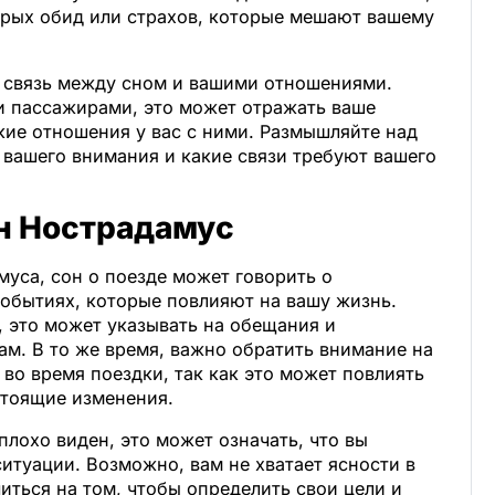
арых обид или страхов, которые мешают вашему
а связь между сном и вашими отношениями.
ми пассажирами, это может отражать ваше
кие отношения у вас с ними. Размышляйте над
е вашего внимания и какие связи требуют вашего
он Нострадамус
уса, сон о поезде может говорить о
обытиях, которые повлияют на вашу жизнь.
, это может указывать на обещания и
ам. В то же время, важно обратить внимание на
во время поездки, так как это может повлиять
стоящие изменения.
плохо виден, это может означать, что вы
итуации. Возможно, вам не хватает ясности в
читься на том, чтобы определить свои цели и