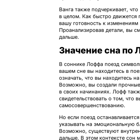
Ванга также подчеркивает, что
в целом. Как быстро движется 
вашу готовность к изменениям 
Проанализировав детали, вы см
дальше.
Значение сна по
В соннике Лоффа поезд символи
вашем сне вы находитесь в пое
означать, что вы находитесь н
Возможно, вы создали прочные
в своих начинаниях. Лофф также
свидетельствовать о том, что 
самосовершенствованию.
Но если поезд останавливается
указывать на эмоциональную б
Возможно, существуют внутрен
дальше. В этом контексте сон 