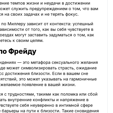
ление темпов жизни и неудачи в достижении
может служить предупреждением о том, что вам
я на своих задачах и не терять фокус.
 по Миллеру зависит от контекста: успешный
ависимости от того, как вы себя чувствуете в
оездах могут заставить задуматься о том, как
етесь к своим целям.
 по Фрейду
видениях — это метафора сексуального желания
зде может символизировать страсть, ожидание
сс достижения близости. Если в вашем сне
пятствий, это может указывать на гармоничные
 желаемое появление в вашей жизни.
ся с трудностями, такими как поломка или сбой
жать внутренние конфликты и напряжение в
увствуете себя неуверенно в интимной сфере
барьеры на пути к близости. Такие сновидения