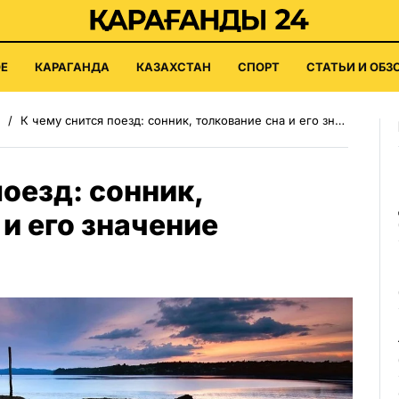
Е
КАРАГАНДА
КАЗАХСТАН
СПОРТ
СТАТЬИ И ОБЗ
К чему снится поезд: сонник, толкование сна и его значение
поезд: сонник,
 и его значение