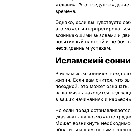
желания. Это предупреждение о
времена.
Однако, если вы чувствуете се
это может интерпретироваться 
возникающими вызовами и движ
позитивный настрой и не боять
неожиданным успехам.
Исламский сонник
В исламском соннике поезд си
жизни. Если вам снится, что в
поездкой, это может означать,
ваша жизнь находится под защ
в ваших начинаниях и карьерны
Но если поезд останавливается
указывать на возможные трудно
Может возникнуть необходимос
обратиться к духовным аспект