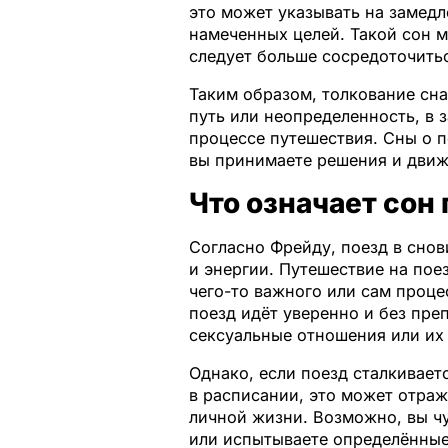
это может указывать на замед
намеченных целей. Такой сон 
следует больше сосредоточитьс
Таким образом, толкование сна
путь или неопределенность, в з
процессе путешествия. Сны о п
вы принимаете решения и движ
Что означает сон
Согласно Фрейду, поезд в сно
и энергии. Путешествие на пое
чего-то важного или сам проце
поезд идёт уверенно и без пре
сексуальные отношения или их
Однако, если поезд сталкивает
в расписании, это может отра
личной жизни. Возможно, вы ч
или испытываете определённые 