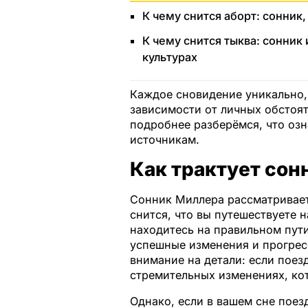
К чему снится аборт: сонник
К чему снится тыква: сонник 
культурах
Каждое сновидение уникально, 
зависимости от личных обстоят
подробнее разберёмся, что оз
источникам.
Как трактует сон
Сонник Миллера рассматривает
снится, что вы путешествуете н
находитесь на правильном пути
успешные изменения и прогресс
внимание на детали: если поез
стремительных изменениях, кот
Однако, если в вашем сне поез