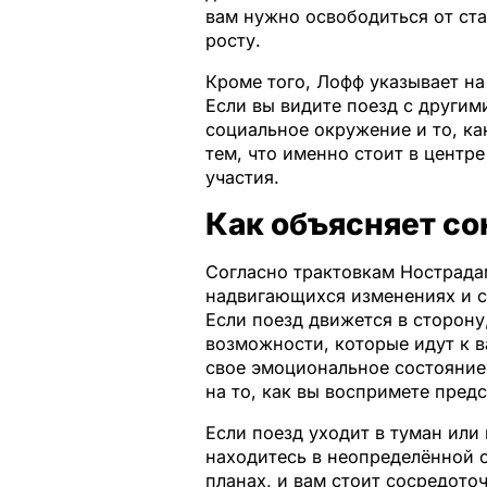
вам нужно освободиться от ст
росту.
Кроме того, Лофф указывает н
Если вы видите поезд с други
социальное окружение и то, ка
тем, что именно стоит в центр
участия.
Как объясняет с
Согласно трактовкам Нострадам
надвигающихся изменениях и с
Если поезд движется в сторону
возможности, которые идут к в
свое эмоциональное состояние 
на то, как вы воспримете пред
Если поезд уходит в туман или 
находитесь в неопределённой с
планах, и вам стоит сосредото