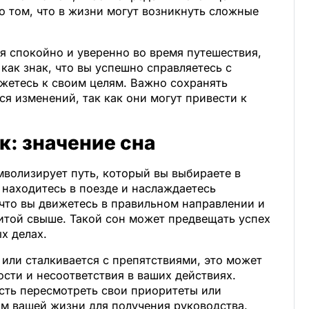
 том, что в жизни могут возникнуть сложные
бя спокойно и уверенно во время путешествия,
как знак, что вы успешно справляетесь с
етесь к своим целям. Важно сохранять
ся изменений, так как они могут привести к
: значение сна
мволизирует путь, который вы выбираете в
ы находитесь в поезде и наслаждаетесь
 что вы движетесь в правильном направлении и
итой свыше. Такой сон может предвещать успех
х делах.
 или сталкивается с препятствиями, это может
сти и несоответствия в ваших действиях.
ть пересмотреть свои приоритеты или
ам вашей жизни для получения руководства.