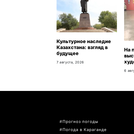
Культурное наследие
Казахстана: взгляд в
На 
будущее
выс
худ
7 августа, 2026
пре
6 авг
ПОПУЛЯРНЫЕ ТЕМЫ
Прогноз погоды
Погода в Караганде