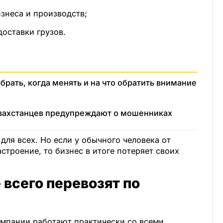
знеса и производств;
оставки грузов.
брать, когда менять и на что обратить внимание
азахстанцев предупреждают о мошенниках
для всех. Но если у обычного человека от
строение, то бизнес в итоге потеряет своих
 всего перевозят по
мпании работают практически со всеми