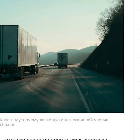
 Караганду: почему логистика стала ключевой частью
ash.com
— это уже давно не просто лишь доставка