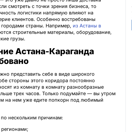
Если смотреть с точки зрения бизнеса, то
ачность логистики напрямую влияют на
верие клиентов. Особенно востребованы
городами страны. Например,
из Астаны в
ются строительные материалы, оборудование,
кие грузы.
ние Астана-Караганда
бовано
но представить себе в виде широкого
 обе стороны этого коридора постоянно
носят из комнату в комнату разнообразные
ольше трех часов. Только подумайте — вы утром
ром на нем уже едите попкорн под любимый
 по нескольким причинам:
 регионами;