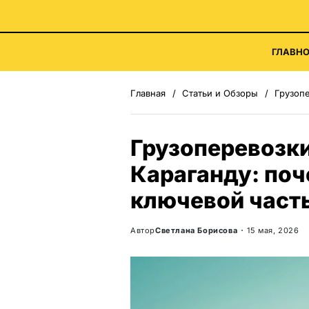
ГЛАВНО
Главная
Статьи и Обзоры
Грузоперев
Грузоперевозки
Караганду: поч
ключевой част
Автор
Светлана Борисова
15 мая, 2026