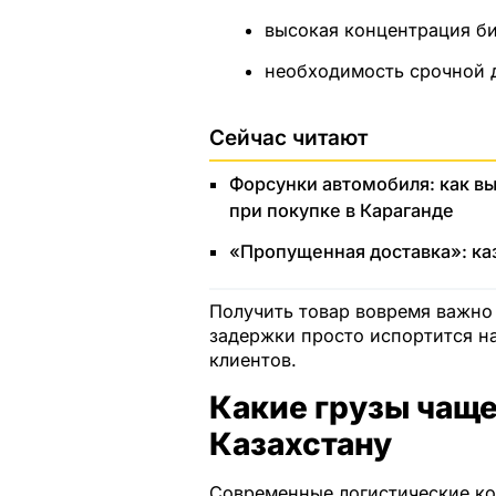
высокая концентрация би
необходимость срочной д
Сейчас читают
Форсунки автомобиля: как вы
при покупке в Караганде
«Пропущенная доставка»: к
Получить товар вовремя важно 
задержки просто испортится на
клиентов.
Какие грузы чаще
Казахстану
Современные логистические ко