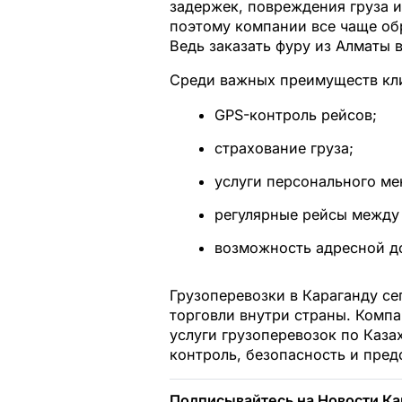
задержек, повреждения груза и
поэтому компании все чаще о
Ведь заказать фуру из Алматы 
Среди важных преимуществ кл
GPS-контроль рейсов;
страхование груза;
услуги персонального ме
регулярные рейсы между
возможность адресной д
Грузоперевозки в Караганду се
торговли внутри страны. Комп
услуги грузоперевозок по Казах
контроль, безопасность и пред
Подписывайтесь на Новости Ка