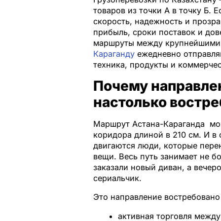
товаров из точки А в точку Б. 
скорость, надежность и прозр
прибыль, сроки поставок и до
маршруты между крупнейшими 
Караганду
ежедневно отправля
техника, продукты и коммерчес
Почему направле
настолько востре
Маршрут Астана-Караганда мож
коридора длиной в 210 см. И в
двигаются люди, которые пере
вещи. Весь путь занимает не б
заказали новый диван, а вече
сериальчик.
Это направление востребовано
активная торговля между