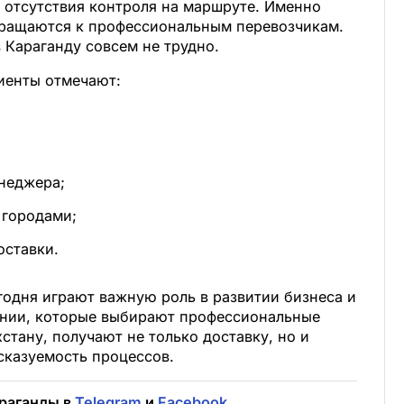
 отсутствия контроля на маршруте. Именно
бращаются к профессиональным перевозчикам.
в Караганду совсем не трудно.
иенты отмечают:
неджера;
 городами;
оставки.
годня играют важную роль в развитии бизнеса и
ании, которые выбирают профессиональные
стану, получают не только доставку, но и
сказуемость процессов.
раганды в
Telegram
и
Facebook
.