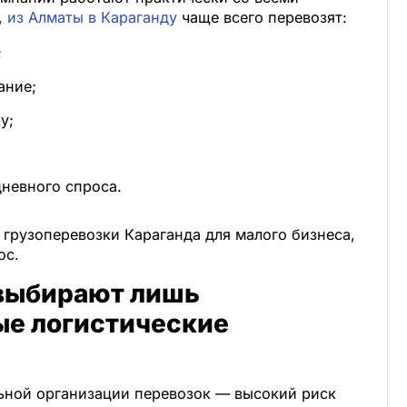
,
из Алматы в Караганду
чаще всего перевозят:
;
ание;
у;
дневного спроса.
грузоперевозки Караганда для малого бизнеса,
ос.
выбирают лишь
е логистические
ьной организации перевозок — высокий риск