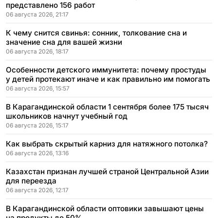
представлено 156 работ
06 августа 2026, 21:17
К чему снится свинья: сонник, толкование сна и
значение сна для вашей жизни
06 августа 2026, 18:17
Особенности детского иммунитета: почему простуды
у детей протекают иначе и как правильно им помогать
06 августа 2026, 15:57
В Карагандинской области 1 сентября более 175 тысяч
школьников начнут учебный год
06 августа 2026, 15:17
Как выбрать скрытый карниз для натяжного потолка?
06 августа 2026, 13:16
Казахстан признан лучшей страной Центральной Азии
для переезда
06 августа 2026, 12:17
В Карагандинской области оптовики завышают цены
на продукты до 50%