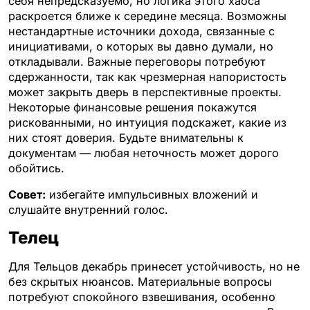
себя непредсказуемо, но логика этого хаоса
раскроется ближе к середине месяца. Возможны
нестандартные источники дохода, связанные с
инициативами, о которых вы давно думали, но
откладывали. Важные переговоры потребуют
сдержанности, так как чрезмерная напористость
может закрыть дверь в перспективные проекты.
Некоторые финансовые решения покажутся
рискованными, но интуиция подскажет, какие из
них стоят доверия. Будьте внимательны к
документам — любая неточность может дорого
обойтись.
Совет:
избегайте импульсивных вложений и
слушайте внутренний голос.
Телец
Для Тельцов декабрь принесет устойчивость, но не
без скрытых нюансов. Материальные вопросы
потребуют спокойного взвешивания, особенно