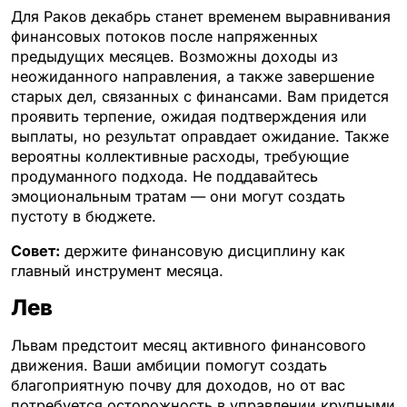
Для Раков декабрь станет временем выравнивания
финансовых потоков после напряженных
предыдущих месяцев. Возможны доходы из
неожиданного направления, а также завершение
старых дел, связанных с финансами. Вам придется
проявить терпение, ожидая подтверждения или
выплаты, но результат оправдает ожидание. Также
вероятны коллективные расходы, требующие
продуманного подхода. Не поддавайтесь
эмоциональным тратам — они могут создать
пустоту в бюджете.
Совет:
держите финансовую дисциплину как
главный инструмент месяца.
Лев
Львам предстоит месяц активного финансового
движения. Ваши амбиции помогут создать
благоприятную почву для доходов, но от вас
потребуется осторожность в управлении крупными