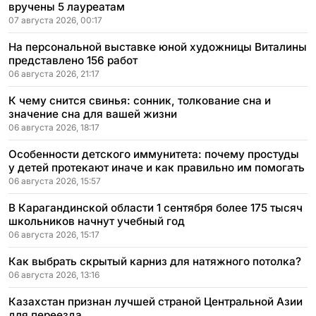
вручены 5 лауреатам
07 августа 2026, 00:17
На персональной выставке юной художницы Виталины
представлено 156 работ
06 августа 2026, 21:17
К чему снится свинья: сонник, толкование сна и
значение сна для вашей жизни
06 августа 2026, 18:17
Особенности детского иммунитета: почему простуды
у детей протекают иначе и как правильно им помогать
06 августа 2026, 15:57
В Карагандинской области 1 сентября более 175 тысяч
школьников начнут учебный год
06 августа 2026, 15:17
Как выбрать скрытый карниз для натяжного потолка?
06 августа 2026, 13:16
Казахстан признан лучшей страной Центральной Азии
для переезда