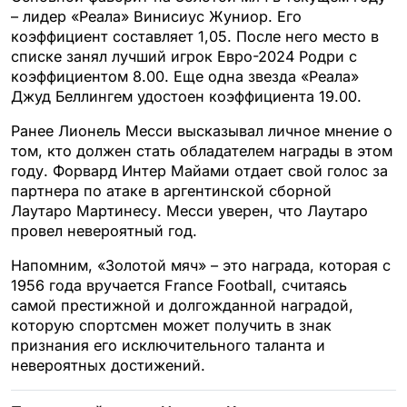
– лидер «Реала» Винисиус Жуниор. Его
коэффициент составляет 1,05. После него место в
списке занял лучший игрок Евро-2024 Родри с
коэффициентом 8.00. Еще одна звезда «Реала»
Джуд Беллингем удостоен коэффициента 19.00.
Ранее Лионель Месси высказывал личное мнение о
том, кто должен стать обладателем награды в этом
году. Форвард Интер Майами отдает свой голос за
партнера по атаке в аргентинской сборной
Лаутаро Мартинесу. Месси уверен, что Лаутаро
провел невероятный год.
Напомним, «Золотой мяч» – это награда, которая с
1956 года вручается France Football, считаясь
самой престижной и долгожданной наградой,
которую спортсмен может получить в знак
признания его исключительного таланта и
невероятных достижений.