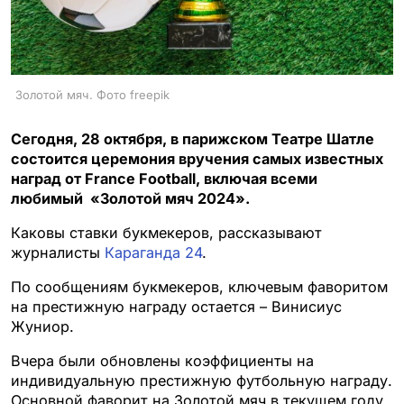
Золотой мяч. Фото freepik
Сегодня, 28 октября, в парижском Театре Шатле
состоится церемония вручения самых известных
наград от France Football, включая всеми
любимый «Золотой мяч 2024».
Каковы ставки букмекеров, рассказывают
журналисты
Караганда 24
.
По сообщениям букмекеров, ключевым фаворитом
на престижную награду остается – Винисиус
Жуниор.
Вчера были обновлены коэффициенты на
индивидуальную престижную футбольную награду.
Основной фаворит на Золотой мяч в текущем году